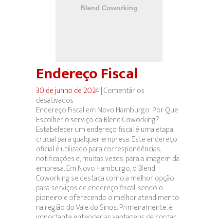
Endereço Fiscal
30 de junho de 2024
|
Comentários
desativados
em
Endereço Fiscal em Novo Hamburgo: Por Que
Endereço
Escolher o serviço da Blend Coworking?
Fiscal
Estabelecer um endereço fiscal é uma etapa
crucial para qualquer empresa. Este endereço
oficial é utilizado para correspondências,
notificações e, muitas vezes, para a imagem da
empresa. Em Novo Hamburgo, o Blend
Coworking se destaca como a melhor opção
para serviços de endereço fiscal, sendo o
pioneiro e oferecendo o melhor atendimento
na região do Vale do Sinos. Primeiramente, é
importante entender as vantagens de contar