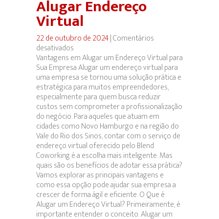
Alugar Endereço
Virtual
22 de outubro de 2024
|
Comentários
desativados
em
Vantagens em Alugar um Endereço Virtual para
Alugar
Sua Empresa Alugar um endereço virtual para
Endereço
uma empresa se tornou uma solução prática e
Virtual
estratégica para muitos empreendedores,
especialmente para quem busca reduzir
custos sem comprometer a profissionalização
do negócio. Para aqueles que atuam em
cidades como Novo Hamburgo e na região do
Vale do Rio dos Sinos, contar com o serviço de
endereço virtual oferecido pelo Blend
Coworking é a escolha mais inteligente. Mas
quais são os benefícios de adotar essa prática?
Vamos explorar as principais vantagens e
como essa opção pode ajudar sua empresa a
crescer de forma ágil e eficiente. O Que é
Alugar um Endereço Virtual? Primeiramente, é
importante entender o conceito. Alugar um