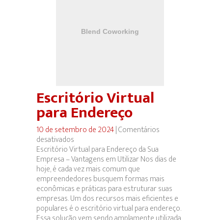
Escritório Virtual
para Endereço
10 de setembro de 2024
|
Comentários
desativados
em
Escritório Virtual para Endereço da Sua
Escritório
Empresa – Vantagens em Utilizar Nos dias de
Virtual
hoje, é cada vez mais comum que
para
empreendedores busquem formas mais
Endereço
econômicas e práticas para estruturar suas
empresas. Um dos recursos mais eficientes e
populares é o escritório virtual para endereço.
Essa solução vem sendo amplamente utilizada