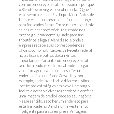
com um endereço fiscal profissional e por que
o Blend Coworking é a escolha certa. O Que é
este serviço e qual a Sua Importância Antes de
tudo, é essencial saber o que é um endereço
para finalidades fiscais. Em primeiro lugar, trata-
se de um endereço oficial registrado nos
órgãos governamentais, usado para fins
tributários e legais. Além disso, é onde a
empresa recebe suas correspondências
oficiais, como notificações da Receita Federal,
notas fiscais e outros documentos
importantes. Portanto, um endereço fiscal
bem localizado e profissional pode agregar
valor à imagem da sua empresa. Ter um
endereço fiscal no Blend Coworking, por
exemplo, pode fazer toda a diferença. Afinal, a
localização estratégica em Novo Hamburgo
facilita o acesso a diversos serviços e confere
uma imagem de credibilidade ao seu negócio.
Nesse sentido, escolher um endereço para
esta finalidade no Blend é um investimento
inteligente para a sua empresa. Vantagens