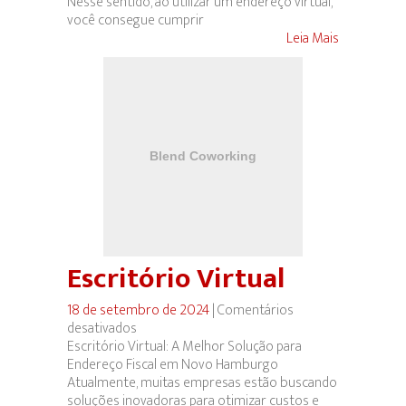
Nesse sentido, ao utilizar um endereço virtual,
você consegue cumprir
Leia Mais
Escritório Virtual
18 de setembro de 2024
|
Comentários
desativados
em
Escritório Virtual: A Melhor Solução para
Escritório
Endereço Fiscal em Novo Hamburgo
Virtual
Atualmente, muitas empresas estão buscando
soluções inovadoras para otimizar custos e