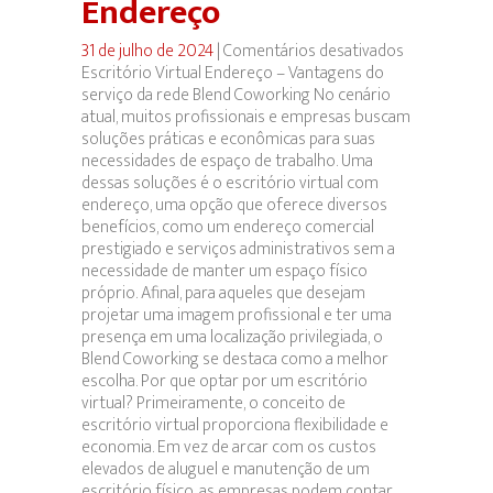
Endereço
31 de julho de 2024
|
Comentários desativados
em
Escritório Virtual Endereço – Vantagens do
Escritório
serviço da rede Blend Coworking No cenário
Virtual
atual, muitos profissionais e empresas buscam
Endereço
soluções práticas e econômicas para suas
necessidades de espaço de trabalho. Uma
dessas soluções é o escritório virtual com
endereço, uma opção que oferece diversos
benefícios, como um endereço comercial
prestigiado e serviços administrativos sem a
necessidade de manter um espaço físico
próprio. Afinal, para aqueles que desejam
projetar uma imagem profissional e ter uma
presença em uma localização privilegiada, o
Blend Coworking se destaca como a melhor
escolha. Por que optar por um escritório
virtual? Primeiramente, o conceito de
escritório virtual proporciona flexibilidade e
economia. Em vez de arcar com os custos
elevados de aluguel e manutenção de um
escritório físico, as empresas podem contar