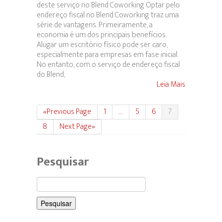
deste serviço no Blend Coworking Optar pelo
endereço fiscal no Blend Coworking traz uma
série de vantagens. Primeiramente, a
economia é um dos principais benefícios.
Alugar um escritório físico pode ser caro,
especialmente para empresas em fase inicial.
No entanto, com o serviço de endereço fiscal
do Blend,
Leia Mais
«Previous Page
1
…
5
6
7
8
Next Page»
Pesquisar
Pesquisar
por: