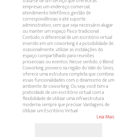
trata-se de um serviço que oferece às
empresas um endereço comercial,
atendimento telefônico, gestão de
correspondências e até suporte
administrativo, sem que seja necessário alugar
ou manter um espaço físico tradicional.
Contudo, o diferencial de um escritório virtual
inserido em um coworking é a possibilidade de,
ocasionalmente, utilizar as instalações do
espaço compartilhado para reuniões
presenciais ou eventos. Nesse sentido, o Blend
Coworking, pioneiro na região do Vale do Sinos,
oferece uma estrutura completa que combina
essas funcionalidades com o dinamismo de um
ambiente de coworking. Ou seja, você tem a
praticidade de um escritório virtual com a
flexibilidade de utilizar uma infraestrutura
moderna sempre que precisar. Vantagens de
Utilizar um Escritório Virtual
Leia Mais