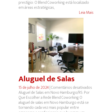
prestígio: O Blend Coworking está localizado
em áreas estratégicas,
Leia Mais
Aluguel de Salas
15 de julho de 2024
|
Comentários desativados
em
Aluguel de Salas em Novo Hamburgo/RS: Por
Aluguel
Que Escolher a Rede Blend Coworking O
de
aluguel de salas em Novo Hamburgo está se
Salas
tornando cada vez mais popular entre