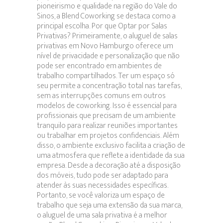
pioneirismo e qualidade na região do Vale do
Sinos, a Blend Coworking se destaca como a
principal escolha. Por que Optar por Salas
Privativas? Primeiramente, o aluguel de salas
privativas em Novo Hamburgo oferece um
nível de privacidade e personalização que não
pode ser encontrado em ambientes de
trabalho compartilhados. Ter um espaço só
seu permite a concentração total nas tarefas,
sem as interrupções comuns em outros
modelos de coworking. Isso é essencial para
profissionais que precisam de um ambiente
tranquilo para realizar reuniões importantes
ou trabalhar em projetos confidenciais. Além
disso, o ambiente exclusivo facilita a criação de
uma atmosfera que reflete a identidade da sua
empresa. Desde a decoração até a disposição
dos móveis, tudo pode ser adaptado para
atender às suas necessidades específicas.
Portanto, se você valoriza um espaço de
trabalho que seja uma extensão da sua marca,
o aluguel de uma sala privativa é a melhor