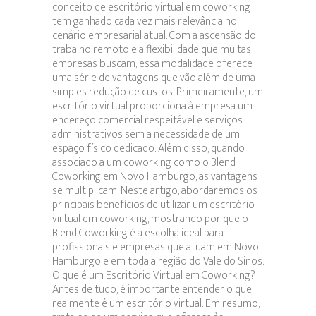
conceito de escritório virtual em coworking
em
tem ganhado cada vez mais relevância no
Coworking
cenário empresarial atual. Com a ascensão do
trabalho remoto e a flexibilidade que muitas
empresas buscam, essa modalidade oferece
uma série de vantagens que vão além de uma
simples redução de custos. Primeiramente, um
escritório virtual proporciona à empresa um
endereço comercial respeitável e serviços
administrativos sem a necessidade de um
espaço físico dedicado. Além disso, quando
associado a um coworking como o Blend
Coworking em Novo Hamburgo, as vantagens
se multiplicam. Neste artigo, abordaremos os
principais benefícios de utilizar um escritório
virtual em coworking, mostrando por que o
Blend Coworking é a escolha ideal para
profissionais e empresas que atuam em Novo
Hamburgo e em toda a região do Vale do Sinos.
O que é um Escritório Virtual em Coworking?
Antes de tudo, é importante entender o que
realmente é um escritório virtual. Em resumo,