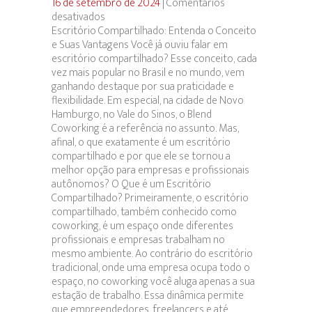
16 de setembro de 2024
|
Comentários
desativados
em
Escritório Compartilhado: Entenda o Conceito
Escritório
e Suas Vantagens Você já ouviu falar em
Compartilhado
escritório compartilhado? Esse conceito, cada
vez mais popular no Brasil e no mundo, vem
ganhando destaque por sua praticidade e
flexibilidade. Em especial, na cidade de Novo
Hamburgo, no Vale do Sinos, o Blend
Coworking é a referência no assunto. Mas,
afinal, o que exatamente é um escritório
compartilhado e por que ele se tornou a
melhor opção para empresas e profissionais
autônomos? O Que é um Escritório
Compartilhado? Primeiramente, o escritório
compartilhado, também conhecido como
coworking, é um espaço onde diferentes
profissionais e empresas trabalham no
mesmo ambiente. Ao contrário do escritório
tradicional, onde uma empresa ocupa todo o
espaço, no coworking você aluga apenas a sua
estação de trabalho. Essa dinâmica permite
que empreendedores, freelancers e até