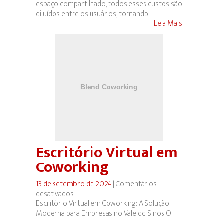
espaço compartilhado, todos esses custos são
diluídos entre os usuários, tornando
Leia Mais
Escritório Virtual em
Coworking
13 de setembro de 2024
|
Comentários
desativados
em
Escritório Virtual em Coworking: A Solução
Escritório
Moderna para Empresas no Vale do Sinos O
Virtual