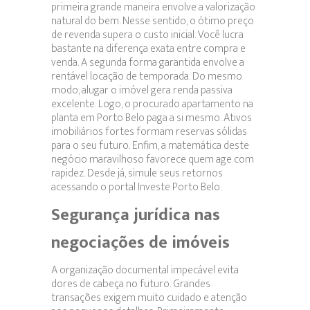
primeira grande maneira envolve a valorização
natural do bem. Nesse sentido, o ótimo preço
de revenda supera o custo inicial. Você lucra
bastante na diferença exata entre compra e
venda. A segunda forma garantida envolve a
rentável locação de temporada. Do mesmo
modo, alugar o imóvel gera renda passiva
excelente. Logo, o procurado apartamento na
planta em Porto Belo paga a si mesmo. Ativos
imobiliários fortes formam reservas sólidas
para o seu futuro. Enfim, a matemática deste
negócio maravilhoso favorece quem age com
rapidez. Desde já, simule seus retornos
acessando o portal Investe Porto Belo.
Segurança jurídica nas
negociações de imóveis
A organização documental impecável evita
dores de cabeça no futuro. Grandes
transações exigem muito cuidado e atenção