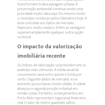
transformam toda a paisagem urbana. A
preservação ambiental continua sendo uma
prioridade muito clara aqui. Do mesmo modo,
o município recebe projetos bilionários hoje. A
área consolida seu status de mercado
financeiro muito maduro. Enfim, as vantagens
superam amplamente qualquer outra opção
no litoral.
O impacto da valorização
imobiliária recente
Os índices de valorização surpreendem até os
analistas mais otimistas. A média anual de
crescimento varia entre quinze e trinta por
cento. Segundo dados de mercado, esse
aumento possui bases muito sólidas. A cidade
alcançou a segunda posição estadual em
vendas totais. Portanto, os lançamentos em
Porto Belo representam segurança financeira
real. O valor do metro quadrado saltou