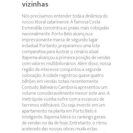
vizinhas
Nós precisamos entender toda a dinâmica do
nosso litoral catarinense. A famosa Costa
Esmeralda concentra as praias mais cobiçadas
nacionalmente. Porto Belo alcançou a
impressionante marca de segundo lugar
estadual. Portanto, preparamos uma lista
comparativa para ilustrar o cenário atual.
Itapema alcançou a primeira posição de vendas
com valores multibilionários. Além disso, nossa
região de interesse conquistou a segunda
colocação. A cidade registrou quase quatro
bilhões em vendas totais recentemente.
Contudo, Balneário Camboriú apresentou um
volume consideravelmente menor este ano. A
metrópole vizinha sofre com a escassez de
terrenos edificáveis. Ou seja, investir em um
apartamento na planta em Porto Belo é
inteligente. Itapema lidera os rankings gerais
de vendas no dia de hoje. Entretanto, o ritmo
acelerado das nossas obras muda estas