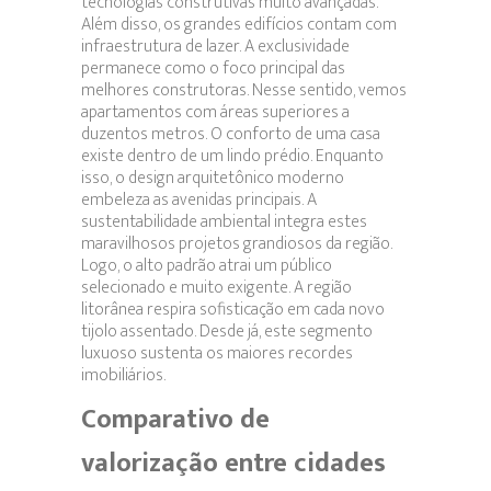
tecnologias construtivas muito avançadas.
Além disso, os grandes edifícios contam com
infraestrutura de lazer. A exclusividade
permanece como o foco principal das
melhores construtoras. Nesse sentido, vemos
apartamentos com áreas superiores a
duzentos metros. O conforto de uma casa
existe dentro de um lindo prédio. Enquanto
isso, o design arquitetônico moderno
embeleza as avenidas principais. A
sustentabilidade ambiental integra estes
maravilhosos projetos grandiosos da região.
Logo, o alto padrão atrai um público
selecionado e muito exigente. A região
litorânea respira sofisticação em cada novo
tijolo assentado. Desde já, este segmento
luxuoso sustenta os maiores recordes
imobiliários.
Comparativo de
valorização entre cidades