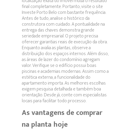
localização exata do imóvel muda o resultado
final completamente. Portanto, visite o site
Investe Porto Belo com bastante frequência.
Antes de tudo, analise o histórico da
construtora com cuidado. A pontualidade na
entrega das chaves demonstra grande
seriedade empresarial. O projeto precisa
oferecer garantias reais de execução da obra.
Enquanto avalia as plantas, observe a
distribuição dos espaços internos. Além disso,
as áreas de lazer do condomínio agregam
valor. Verifique se o edifício possui boas
piscinas e academias modernas. Assim como a
estética externa, a funcionalidade do
apartamento importa. As melhores escolhas
exigem pesquisa detalhada e também boa
orientação. Desde já, conte com especialistas
locais para facilitar todo processo.
As vantagens de comprar
na planta hoje