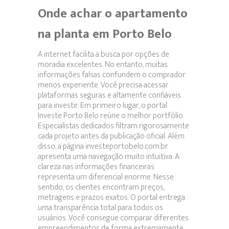
Onde achar o apartamento
na planta em Porto Belo
A internet facilita a busca por opções de
moradia excelentes. No entanto, muitas
informações falsas confundem o comprador
menos experiente. Você precisa acessar
plataformas seguras e altamente confiáveis
para investir. Em primeiro lugar, o portal
Investe Porto Belo reúne o melhor portfólio.
Especialistas dedicados filtram rigorosamente
cada projeto antes da publicação oficial. Além
disso, a página investeportobelo.com.br
apresenta uma navegação muito intuitiva. A
clareza nas informações financeiras
representa um diferencial enorme. Nesse
sentido, os clientes encontram preços,
metragens e prazos exatos. O portal entrega
uma transparência total para todos os
usuários. Você consegue comparar diferentes
empreendimentos de forma extremamente