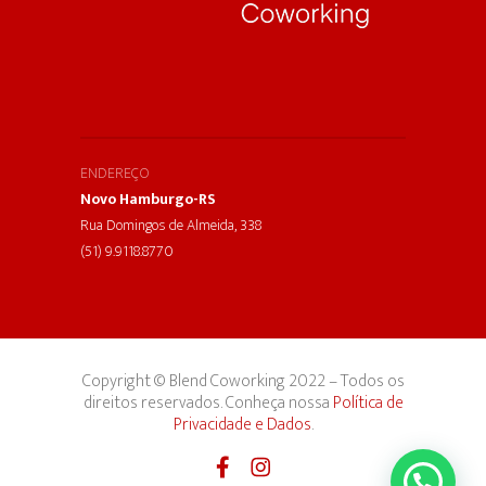
ENDEREÇO
Novo Hamburgo-RS
Rua Domingos de Almeida, 338
(51) 9.9118.8770
Copyright © Blend Coworking 2022 – Todos os
direitos reservados. Conheça nossa
Política de
Privacidade e Dados
.