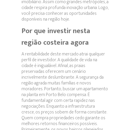
imobiliário. Assim como grandes metrópoles, a
cidade respira profunda inovação urbana. Logo,
você precisa conhecer as oportunidades
disponíveis na região hoje.
Por que investir nesta
região costeira agora
A rentabilidade deste mercado atrai qualquer
perfil de investidor. A qualidade de vida na
cidade é inigualável. Afinal, as praias
preservadas oferecem um cenário
incrivelmente deslumbrante. A segurança da
região agrada muitas famílias e novos
moradores. Portanto, buscar um apartamento
na planta em Porto Belo compensa. É
fundamental agir com certa rapidez nas
negociações. Enquanto a infraestrutura
cresce, os preços sobem de forma constante.
Quem compra propriedades cedo garante os
melhores retornos financeiros possíveis.
Primeiramente, os novos bairros planejados