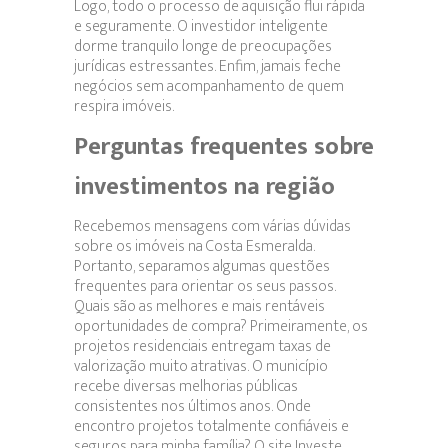
Logo, todo o processo de aquisição flui rápida
e seguramente. O investidor inteligente
dorme tranquilo longe de preocupações
jurídicas estressantes. Enfim, jamais feche
negócios sem acompanhamento de quem
respira imóveis.
Perguntas frequentes sobre
investimentos na região
Recebemos mensagens com várias dúvidas
sobre os imóveis na Costa Esmeralda.
Portanto, separamos algumas questões
frequentes para orientar os seus passos.
Quais são as melhores e mais rentáveis
oportunidades de compra? Primeiramente, os
projetos residenciais entregam taxas de
valorização muito atrativas. O município
recebe diversas melhorias públicas
consistentes nos últimos anos. Onde
encontro projetos totalmente confiáveis e
seguros para minha família? O site Investe