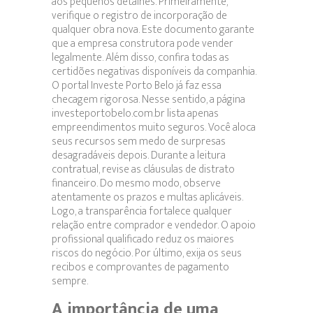
aos pequenos detalhes. Primeiramente,
verifique o registro de incorporação de
qualquer obra nova. Este documento garante
que a empresa construtora pode vender
legalmente. Além disso, confira todas as
certidões negativas disponíveis da companhia.
O portal Investe Porto Belo já faz essa
checagem rigorosa. Nesse sentido, a página
investeportobelo.com.br lista apenas
empreendimentos muito seguros. Você aloca
seus recursos sem medo de surpresas
desagradáveis depois. Durante a leitura
contratual, revise as cláusulas de distrato
financeiro. Do mesmo modo, observe
atentamente os prazos e multas aplicáveis.
Logo, a transparência fortalece qualquer
relação entre comprador e vendedor. O apoio
profissional qualificado reduz os maiores
riscos do negócio. Por último, exija os seus
recibos e comprovantes de pagamento
sempre.
A importância de uma