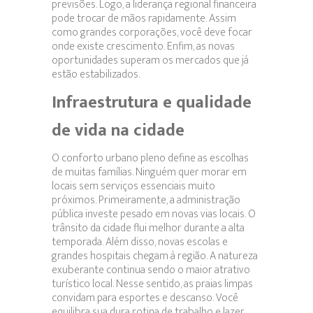
previsões. Logo, a liderança regional financeira
pode trocar de mãos rapidamente. Assim
como grandes corporações, você deve focar
onde existe crescimento. Enfim, as novas
oportunidades superam os mercados que já
estão estabilizados.
Infraestrutura e qualidade
de vida na cidade
O conforto urbano pleno define as escolhas
de muitas famílias. Ninguém quer morar em
locais sem serviços essenciais muito
próximos. Primeiramente, a administração
pública investe pesado em novas vias locais. O
trânsito da cidade flui melhor durante a alta
temporada. Além disso, novas escolas e
grandes hospitais chegam à região. A natureza
exuberante continua sendo o maior atrativo
turístico local. Nesse sentido, as praias limpas
convidam para esportes e descanso. Você
equilibra sua dura rotina de trabalho e lazer