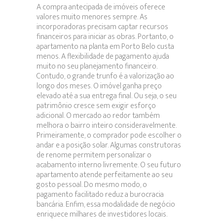
A compra antecipada de imóveis oferece
valores muito menores sempre. As
incorporadoras precisam captar recursos
financeiros para iniciar as obras. Portanto, o
apartamento na planta em Porto Belo custa
menos. A flexibilidade de pagamento ajuda
muito no seu planejamento financeiro.
Contudo, o grande trunfo é a valorização ao
longo dos meses. O imóvel ganha preço
elevado até a sua entrega final. Ou seja, o seu
patrimônio cresce sem exigir esforço
adicional. O mercado ao redor também
melhora o bairro inteiro consideravelmente.
Primeiramente, o comprador pode escolher o
andar e a posição solar. Algumas construtoras
de renome permitem personalizar o
acabamento interno livremente. O seu futuro
apartamento atende perfeitamente ao seu
gosto pessoal. Do mesmo modo, o
pagamento facilitado reduz a burocracia
bancária. Enfim, essa modalidade de negócio
enriquece milhares de investidores locais.