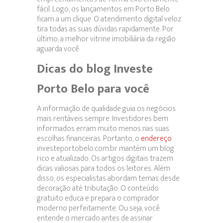
fácil. Logo, os lançamentos em Porto Belo
ficam a um clique. O atendimento digital veloz
tira todas as suas dúvidas rapidamente. Por
último, a melhor vitrine imobiliária da região
aguarda você.
Dicas do blog Investe
Porto Belo para você
A informação de qualidade guia os negócios
mais rentáveis sempre. Investidores bem
informados erram muito menos nas suas
escolhas financeiras. Portanto, o
endereço
investeportobelo.com.br mantém um blog
rico e atualizado. Os artigos digitais trazem
dicas valiosas para todos os leitores. Além
disso, os especialistas abordam temas desde
decoração até tributação. O conteúdo
gratuito educa e prepara o comprador
moderno perfeitamente. Ou seja, você
entende o mercado antes de assinar