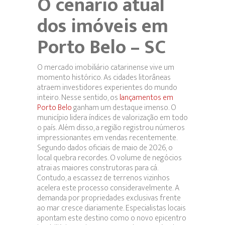
O cenário atual
dos imóveis em
Porto Belo – SC
O mercado imobiliário catarinense vive um
momento histórico. As cidades litorâneas
atraem investidores experientes do mundo
inteiro. Nesse sentido, os
lançamentos em
Porto Belo
ganham um destaque imenso. O
município lidera índices de valorização em todo
o país. Além disso, a região registrou números
impressionantes em vendas recentemente.
Segundo dados oficiais de maio de 2026, o
local quebra recordes. O volume de negócios
atrai as maiores construtoras para cá.
Contudo, a escassez de terrenos vizinhos
acelera este processo consideravelmente. A
demanda por propriedades exclusivas frente
ao mar cresce diariamente. Especialistas locais
apontam este destino como o novo epicentro