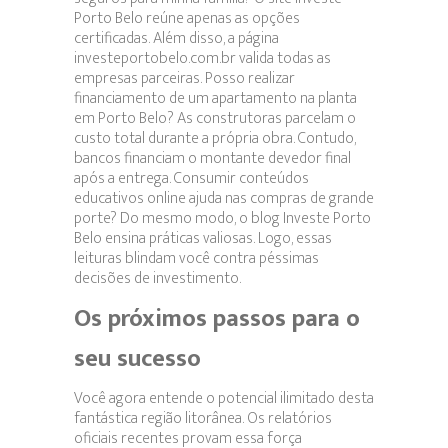
Porto Belo reúne apenas as opções
certificadas. Além disso, a página
investeportobelo.com.br valida todas as
empresas parceiras. Posso realizar
financiamento de um apartamento na planta
em Porto Belo? As construtoras parcelam o
custo total durante a própria obra. Contudo,
bancos financiam o montante devedor final
após a entrega. Consumir conteúdos
educativos online ajuda nas compras de grande
porte? Do mesmo modo, o blog Investe Porto
Belo ensina práticas valiosas. Logo, essas
leituras blindam você contra péssimas
decisões de investimento.
Os próximos passos para o
seu sucesso
Você agora entende o potencial ilimitado desta
fantástica região litorânea. Os relatórios
oficiais recentes provam essa força