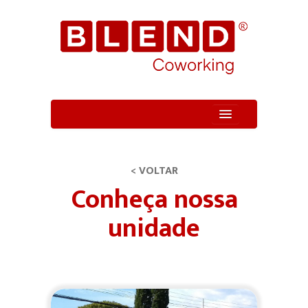
Quem Somos
Unidade
< VOLTAR
Conheça nossa
Serviços
unidade