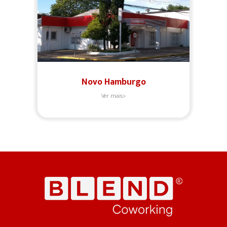
Novo Hamburgo
Ver mais>