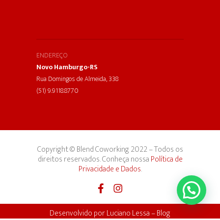
ENDEREÇO
Novo Hamburgo-RS
Rua Domingos de Almeida, 338
(51) 9.9118.8770
Copyright © Blend Coworking 2022 – Todos os
direitos reservados. Conheça nossa
Política de
Privacidade e Dados
.
Desenvolvido por
Luciano Lessa
–
Blog