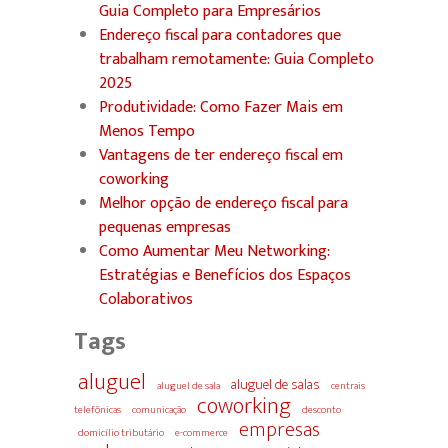
Guia Completo para Empresários
Endereço fiscal para contadores que
trabalham remotamente: Guia Completo
2025
Produtividade: Como Fazer Mais em
Menos Tempo
Vantagens de ter endereço fiscal em
coworking
Melhor opção de endereço fiscal para
pequenas empresas
Como Aumentar Meu Networking:
Estratégias e Benefícios dos Espaços
Colaborativos
Tags
aluguel
aluguel de salas
aluguel de sala
centrais
coworking
telefônicas
comunicação
desconto
empresas
domicílio tributário
e-commerce