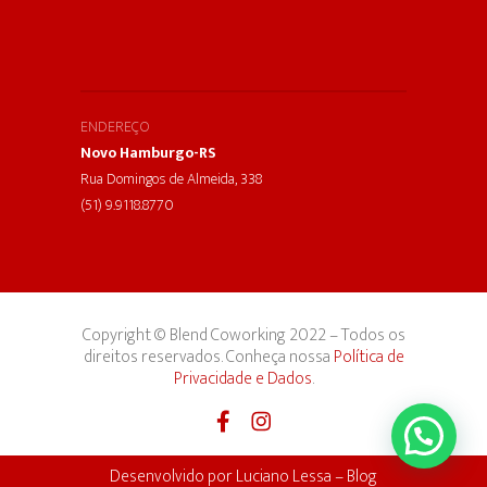
ENDEREÇO
Novo Hamburgo-RS
Rua Domingos de Almeida, 338
(51) 9.9118.8770
Copyright © Blend Coworking 2022 – Todos os
direitos reservados. Conheça nossa
Política de
Privacidade e Dados
.
Desenvolvido por
Luciano Lessa
–
Blog