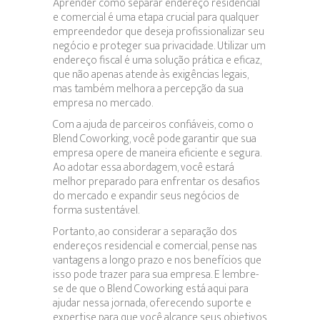
Aprender como separar endereço residencial
e comercial é uma etapa crucial para qualquer
empreendedor que deseja profissionalizar seu
negócio e proteger sua privacidade. Utilizar um
endereço fiscal é uma solução prática e eficaz,
que não apenas atende às exigências legais,
mas também melhora a percepção da sua
empresa no mercado.
Com a ajuda de parceiros confiáveis, como o
Blend Coworking, você pode garantir que sua
empresa opere de maneira eficiente e segura.
Ao adotar essa abordagem, você estará
melhor preparado para enfrentar os desafios
do mercado e expandir seus negócios de
forma sustentável.
Portanto, ao considerar a separação dos
endereços residencial e comercial, pense nas
vantagens a longo prazo e nos benefícios que
isso pode trazer para sua empresa. E lembre-
se de que o Blend Coworking está aqui para
ajudar nessa jornada, oferecendo suporte e
expertise para que você alcance seus objetivos