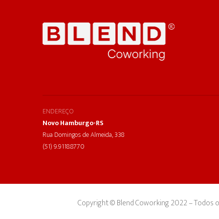
ENDEREÇO
Novo Hamburgo-RS
Rua Domingos de Almeida, 338
(51) 9.9118.8770
Copyright © Blend Coworking 2022 – Todos o