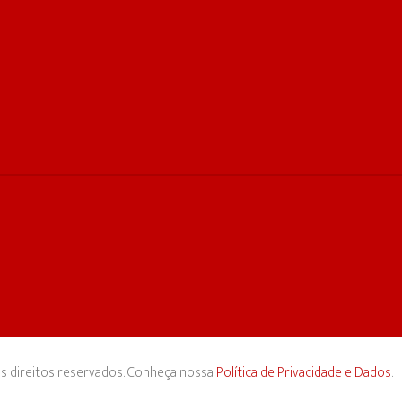
s direitos reservados. Conheça nossa
Política de Privacidade e Dados
.