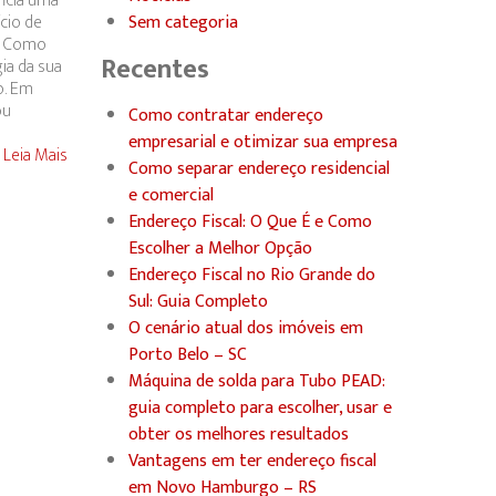
icia uma
ício de
Sem categoria
m. Como
Recentes
ia da sua
o. Em
ou
Como contratar endereço
empresarial e otimizar sua empresa
Leia Mais
Como separar endereço residencial
e comercial
Endereço Fiscal: O Que É e Como
Escolher a Melhor Opção
Endereço Fiscal no Rio Grande do
Sul: Guia Completo
O cenário atual dos imóveis em
Porto Belo – SC
Máquina de solda para Tubo PEAD:
guia completo para escolher, usar e
obter os melhores resultados
Vantagens em ter endereço fiscal
em Novo Hamburgo – RS