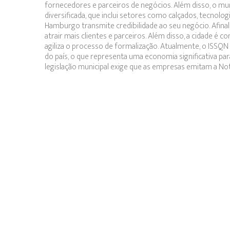
fornecedores e parceiros de negócios. Além disso, o m
diversificada, que inclui setores como calçados, tecnolog
Hamburgo transmite credibilidade ao seu negócio. Afin
atrair mais clientes e parceiros. Além disso, a cidade é 
agiliza o processo de formalização. Atualmente, o ISS
do país, o que representa uma economia significativa p
legislação municipal exige que as empresas emitam a Not