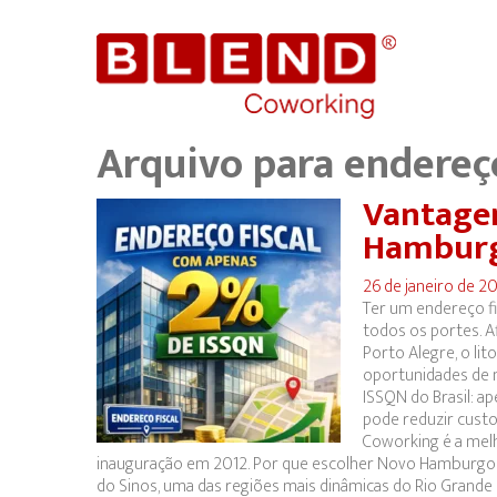
Arquivo para
endereç
Vantagen
Hamburg
26 de janeiro de 2
Ter um endereço f
todos os portes. Af
Porto Alegre, o lit
oportunidades de 
ISSQN do Brasil: ap
pode reduzir custo
Coworking é a melh
inauguração em 2012. Por que escolher Novo Hamburgo p
do Sinos, uma das regiões mais dinâmicas do Rio Grande do 