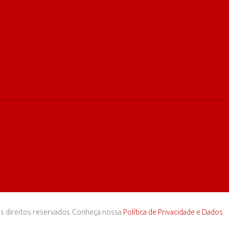
s direitos reservados. Conheça nossa
Política de Privacidade e Dados
.