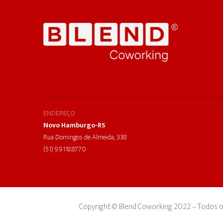
ENDEREÇO
Novo Hamburgo-RS
Rua Domingos de Almeida, 338
(51) 9.9118.8770
Copyright © Blend Coworking 2022 – Todos o