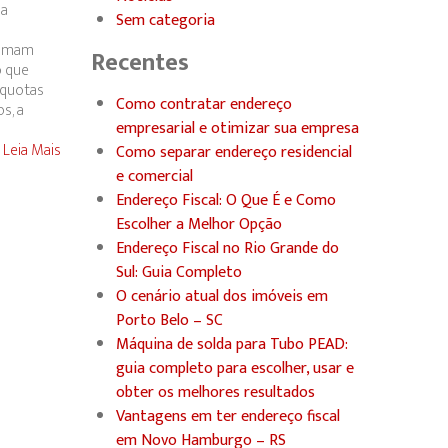
ia
Sem categoria
stumam
Recentes
o que
íquotas
Como contratar endereço
s, a
empresarial e otimizar sua empresa
Leia Mais
Como separar endereço residencial
e comercial
Endereço Fiscal: O Que É e Como
Escolher a Melhor Opção
Endereço Fiscal no Rio Grande do
Sul: Guia Completo
O cenário atual dos imóveis em
Porto Belo – SC
Máquina de solda para Tubo PEAD:
guia completo para escolher, usar e
obter os melhores resultados
Vantagens em ter endereço fiscal
em Novo Hamburgo – RS