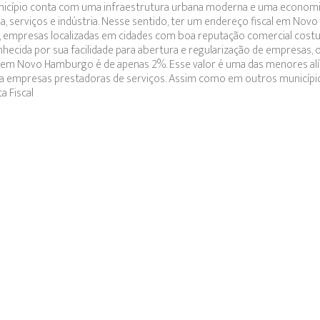
unicípio conta com uma infraestrutura urbana moderna e uma econom
ia, serviços e indústria. Nesse sentido, ter um endereço fiscal em Novo
al, empresas localizadas em cidades com boa reputação comercial co
conhecida por sua facilidade para abertura e regularização de empresas, 
QN em Novo Hamburgo é de apenas 2%. Esse valor é uma das menores al
ara empresas prestadoras de serviços. Assim como em outros município
a Fiscal