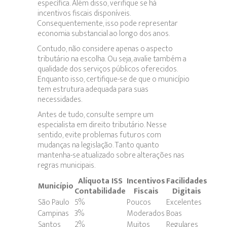
específica. Além disso, verifique se há
incentivos fiscais disponíveis.
Consequentemente, isso pode representar
economia substancial ao longo dos anos.
Contudo, não considere apenas o aspecto
tributário na escolha. Ou seja, avalie também a
qualidade dos serviços públicos oferecidos.
Enquanto isso, certifique-se de que o município
tem estrutura adequada para suas
necessidades.
Antes de tudo, consulte sempre um
especialista em direito tributário. Nesse
sentido, evite problemas futuros com
mudanças na legislação. Tanto quanto
mantenha-se atualizado sobre alterações nas
regras municipais.
Alíquota ISS
Incentivos
Facilidades
Município
Contabilidade
Fiscais
Digitais
São Paulo
5%
Poucos
Excelentes
Campinas
3%
Moderados
Boas
Santos
2%
Muitos
Regulares