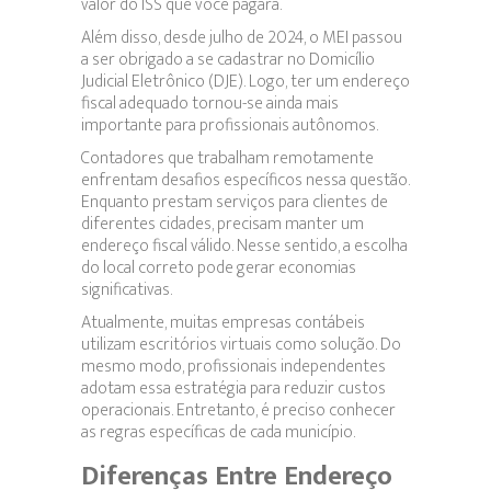
valor do ISS que você pagará.
Além disso, desde julho de 2024, o MEI passou
a ser obrigado a se cadastrar no Domicílio
Judicial Eletrônico (DJE). Logo, ter um endereço
fiscal adequado tornou-se ainda mais
importante para profissionais autônomos.
Contadores que trabalham remotamente
enfrentam desafios específicos nessa questão.
Enquanto prestam serviços para clientes de
diferentes cidades, precisam manter um
endereço fiscal válido. Nesse sentido, a escolha
do local correto pode gerar economias
significativas.
Atualmente, muitas empresas contábeis
utilizam escritórios virtuais como solução. Do
mesmo modo, profissionais independentes
adotam essa estratégia para reduzir custos
operacionais. Entretanto, é preciso conhecer
as regras específicas de cada município.
Diferenças Entre Endereço