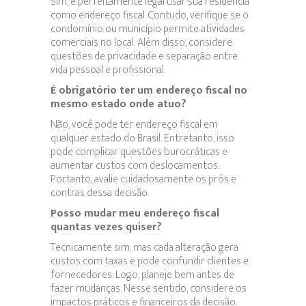
Sim, é perfeitamente legal usar sua residência
como endereço fiscal. Contudo, verifique se o
condomínio ou município permite atividades
comerciais no local. Além disso, considere
questões de privacidade e separação entre
vida pessoal e profissional.
É obrigatório ter um endereço fiscal no
mesmo estado onde atuo?
Não, você pode ter endereço fiscal em
qualquer estado do Brasil. Entretanto, isso
pode complicar questões burocráticas e
aumentar custos com deslocamentos.
Portanto, avalie cuidadosamente os prós e
contras dessa decisão.
Posso mudar meu endereço fiscal
quantas vezes quiser?
Tecnicamente sim, mas cada alteração gera
custos com taxas e pode confundir clientes e
fornecedores. Logo, planeje bem antes de
fazer mudanças. Nesse sentido, considere os
impactos práticos e financeiros da decisão.