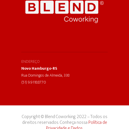
ENDEREÇO
Novo Hamburgo-RS
Rua Domingos de Almeida, 338
(51) 9.9118.8770
Copyright © Blend Coworking 2022 – Todos os
direitos reservados. Conheça nossa
Política de
Privacidade e Dados
.