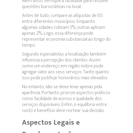
Além disso, verifique a facilidade para resolver
questões burocráticas no local.
Antes de tudo, compare as alíquotas de ISS
entre diferentes municípios. Enquanto
algumas cidades cobram 5%, outras aplicam
apenas 2%. Logo, essa diferença pode
representar economia substancial ao longo do
tempo.
Segundo especialistas, a localização também
influencia a percepção dos clientes. Assim
como um endereço em região nobre pode
agregar valor aos seus serviços. Tanto quanto
isso pode justificar honorários mais elevados.
No entanto, não se deixe levar apenas pela
aparência. Portanto, priorize aspectos práticos
como facilidade de acesso e qualidade dos
serviços disponíveis. Enfim, o equilíbrio entre
custo e benefício deve nortear sua decisão.
Aspectos Legais e