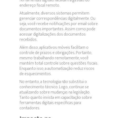
ferramentas digitais facilitam a gestão do
endereço fiscal remoto.
Atualmente, diversos sistemas permitem
gerenciar correspondências digitalmente. Ou
seja, você recebe notificações por email sobre
documentos importantes. Assim como pode
acessar digitalizações dos documentos
recebidos.
Além disso, aplicativos móveis facilitam o
controle de prazos e obrigações. Portanto,
mesmo trabalhando remotamente, você
mantém total controle sobre questões fiscais.
Enquanto isso, a automatização reduz riscos
de esquecimentos.
No entanto, a tecnologia não substitui o
conhecimento técnico. Logo, continue se
atualizando sobre mudanças na legislação.
Tanto quanto invista em capacitação sobre
ferramentas digitais específicas para
contadores.