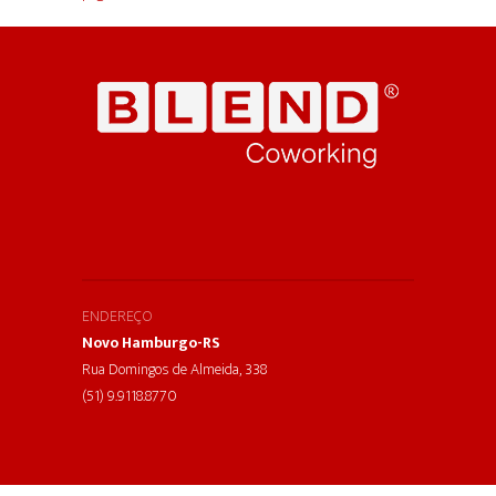
ENDEREÇO
Novo Hamburgo-RS
Rua Domingos de Almeida, 338
(51) 9.9118.8770