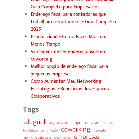
Guia Completo para Empresários
Endereço fiscal para contadores que
trabalham remotamente: Guia Completo
2025
Produtividade: Como Fazer Mais em
Menos Tempo
Vantagens de ter endereço fiscal em
coworking
Melhor opção de endereço fiscal para
pequenas empresas
Como Aumentar Meu Networking:
Estratégias e Benefícios dos Espaços
Colaborativos
Tags
aluguel
aluguel de salas
aluguel de sala
centrais
coworking
telefônicas
comunicação
desconto
empresas
domicílio tributário
e-commerce