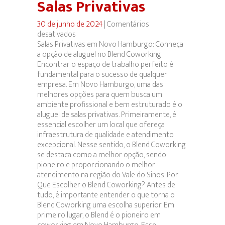
Salas Privativas
30 de junho de 2024
|
Comentários
desativados
em
Salas Privativas em Novo Hamburgo: Conheça
Salas
a opção de aluguel no Blend Coworking
Privativas
Encontrar o espaço de trabalho perfeito é
fundamental para o sucesso de qualquer
empresa. Em Novo Hamburgo, uma das
melhores opções para quem busca um
ambiente profissional e bem estruturado é o
aluguel de salas privativas. Primeiramente, é
essencial escolher um local que ofereça
infraestrutura de qualidade e atendimento
excepcional. Nesse sentido, o Blend Coworking
se destaca como a melhor opção, sendo
pioneiro e proporcionando o melhor
atendimento na região do Vale do Sinos. Por
Que Escolher o Blend Coworking? Antes de
tudo, é importante entender o que torna o
Blend Coworking uma escolha superior. Em
primeiro lugar, o Blend é o pioneiro em