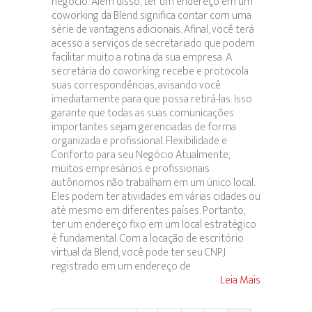
negócio. Além disso, ter um endereço em um
coworking da Blend significa contar com uma
série de vantagens adicionais. Afinal, você terá
acesso a serviços de secretariado que podem
facilitar muito a rotina da sua empresa. A
secretária do coworking recebe e protocola
suas correspondências, avisando você
imediatamente para que possa retirá-las. Isso
garante que todas as suas comunicações
importantes sejam gerenciadas de forma
organizada e profissional. Flexibilidade e
Conforto para seu Negócio Atualmente,
muitos empresários e profissionais
autônomos não trabalham em um único local.
Eles podem ter atividades em várias cidades ou
até mesmo em diferentes países. Portanto,
ter um endereço fixo em um local estratégico
é fundamental. Com a locação de escritório
virtual da Blend, você pode ter seu CNPJ
registrado em um endereço de
Leia Mais