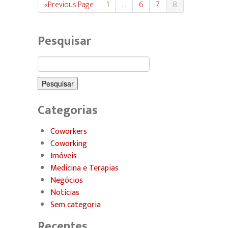
«Previous Page
1
…
6
7
8
Pesquisar
Pesquisar
por:
Categorias
Coworkers
Coworking
Imóveis
Medicina e Terapias
Negócios
Notícias
Sem categoria
Recentes