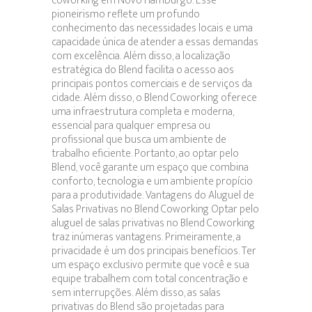
coworking em Novo Hamburgo. Esse
pioneirismo reflete um profundo
conhecimento das necessidades locais e uma
capacidade única de atender a essas demandas
com excelência. Além disso, a localização
estratégica do Blend facilita o acesso aos
principais pontos comerciais e de serviços da
cidade. Além disso, o Blend Coworking oferece
uma infraestrutura completa e moderna,
essencial para qualquer empresa ou
profissional que busca um ambiente de
trabalho eficiente. Portanto, ao optar pelo
Blend, você garante um espaço que combina
conforto, tecnologia e um ambiente propício
para a produtividade. Vantagens do Aluguel de
Salas Privativas no Blend Coworking Optar pelo
aluguel de salas privativas no Blend Coworking
traz inúmeras vantagens. Primeiramente, a
privacidade é um dos principais benefícios. Ter
um espaço exclusivo permite que você e sua
equipe trabalhem com total concentração e
sem interrupções. Além disso, as salas
privativas do Blend são projetadas para