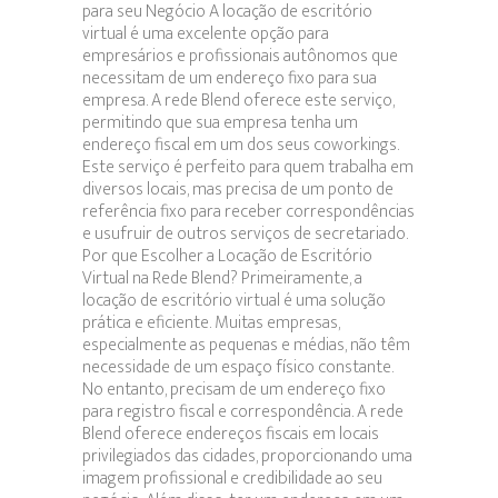
para seu Negócio A locação de escritório
de
virtual é uma excelente opção para
Escritório
empresários e profissionais autônomos que
Virtual
necessitam de um endereço fixo para sua
empresa. A rede Blend oferece este serviço,
permitindo que sua empresa tenha um
endereço fiscal em um dos seus coworkings.
Este serviço é perfeito para quem trabalha em
diversos locais, mas precisa de um ponto de
referência fixo para receber correspondências
e usufruir de outros serviços de secretariado.
Por que Escolher a Locação de Escritório
Virtual na Rede Blend? Primeiramente, a
locação de escritório virtual é uma solução
prática e eficiente. Muitas empresas,
especialmente as pequenas e médias, não têm
necessidade de um espaço físico constante.
No entanto, precisam de um endereço fixo
para registro fiscal e correspondência. A rede
Blend oferece endereços fiscais em locais
privilegiados das cidades, proporcionando uma
imagem profissional e credibilidade ao seu