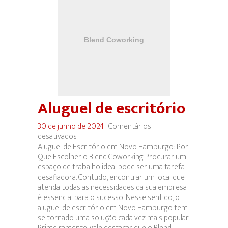
Aluguel de escritório
30 de junho de 2024
|
Comentários
desativados
em
Aluguel de Escritório em Novo Hamburgo: Por
Aluguel
Que Escolher o Blend Coworking Procurar um
de
espaço de trabalho ideal pode ser uma tarefa
escritório
desafiadora. Contudo, encontrar um local que
atenda todas as necessidades da sua empresa
é essencial para o sucesso. Nesse sentido, o
aluguel de escritório em Novo Hamburgo tem
se tornado uma solução cada vez mais popular.