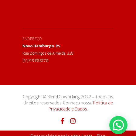
ENDEREÇO
Novo Hamburgo-RS
Rua Domingos de Almeida, 338
(51) 9.9118.8770
Copyright © Blend Coworking 2022 – Todos os
direitos reservados. Conheça nossa
Política de
Privacidade e Dados
.