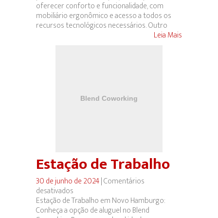
oferecer conforto e funcionalidade, com
mobiliário ergonômico e acesso a todos os
recursos tecnológicos necessários. Outro
Leia Mais
Estação de Trabalho
30 de junho de 2024
|
Comentários
desativados
em
Estação de Trabalho em Novo Hamburgo:
Estação
Conheça a opção de aluguel no Blend
de