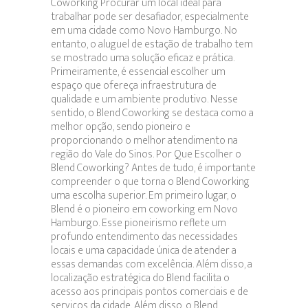
Coworking Procurar um local ideal para
Trabalho
trabalhar pode ser desafiador, especialmente
em uma cidade como Novo Hamburgo. No
entanto, o aluguel de estação de trabalho tem
se mostrado uma solução eficaz e prática.
Primeiramente, é essencial escolher um
espaço que ofereça infraestrutura de
qualidade e um ambiente produtivo. Nesse
sentido, o Blend Coworking se destaca como a
melhor opção, sendo pioneiro e
proporcionando o melhor atendimento na
região do Vale do Sinos. Por Que Escolher o
Blend Coworking? Antes de tudo, é importante
compreender o que torna o Blend Coworking
uma escolha superior. Em primeiro lugar, o
Blend é o pioneiro em coworking em Novo
Hamburgo. Esse pioneirismo reflete um
profundo entendimento das necessidades
locais e uma capacidade única de atender a
essas demandas com excelência. Além disso, a
localização estratégica do Blend facilita o
acesso aos principais pontos comerciais e de
serviços da cidade. Além disso, o Blend