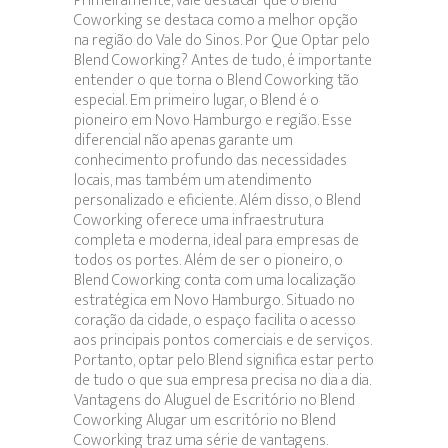
Primeiramente, vale destacar que o Blend
Coworking se destaca como a melhor opção
na região do Vale do Sinos. Por Que Optar pelo
Blend Coworking? Antes de tudo, é importante
entender o que torna o Blend Coworking tão
especial. Em primeiro lugar, o Blend é o
pioneiro em Novo Hamburgo e região. Esse
diferencial não apenas garante um
conhecimento profundo das necessidades
locais, mas também um atendimento
personalizado e eficiente. Além disso, o Blend
Coworking oferece uma infraestrutura
completa e moderna, ideal para empresas de
todos os portes. Além de ser o pioneiro, o
Blend Coworking conta com uma localização
estratégica em Novo Hamburgo. Situado no
coração da cidade, o espaço facilita o acesso
aos principais pontos comerciais e de serviços.
Portanto, optar pelo Blend significa estar perto
de tudo o que sua empresa precisa no dia a dia.
Vantagens do Aluguel de Escritório no Blend
Coworking Alugar um escritório no Blend
Coworking traz uma série de vantagens.