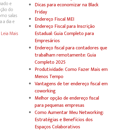
onado e
Dicas para economizar na Black
nção do
Friday
omo salas
Endereço Fiscal MEI
 a dia e
Endereço Fiscal para Inscrição
Leia Mais
Estadual: Guia Completo para
Empresários
Endereço fiscal para contadores que
trabalham remotamente: Guia
Completo 2025
Produtividade: Como Fazer Mais em
Menos Tempo
Vantagens de ter endereço fiscal em
coworking
Melhor opção de endereço fiscal
para pequenas empresas
Como Aumentar Meu Networking:
Estratégias e Benefícios dos
Espaços Colaborativos