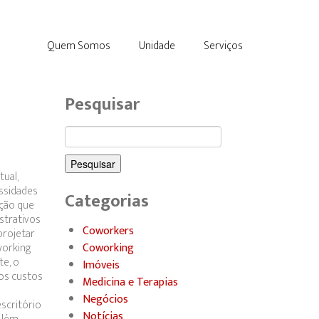
Quem Somos
Unidade
Serviços
Pesquisar
Pesquisar
por:
tual,
ssidades
Categorias
pção que
strativos
Coworkers
projetar
working
Coworking
te, o
Imóveis
 os custos
Medicina e Terapias
Negócios
scritório
Notícias