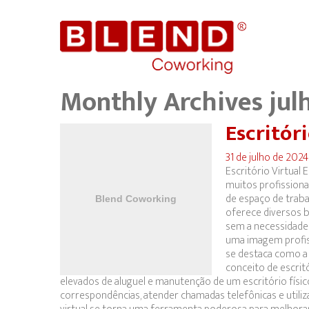
Monthly Archives
jul
Escritór
31 de julho de 202
Escritório Virtual
muitos profission
de espaço de traba
oferece diversos b
sem a necessidade 
uma imagem profiss
se destaca como a 
conceito de escrit
elevados de aluguel e manutenção de um escritório físi
correspondências, atender chamadas telefônicas e utiliz