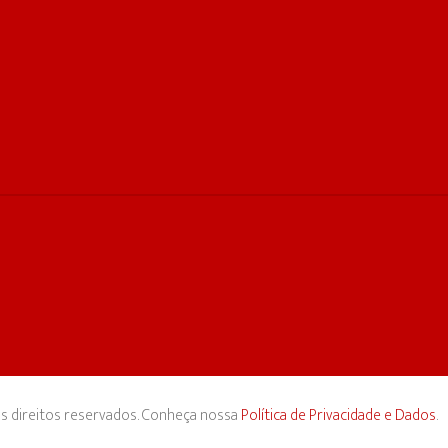
s direitos reservados. Conheça nossa
Política de Privacidade e Dados
.