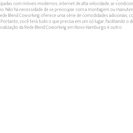
equipadas com móveis modernos, internet de alta velocidade, ar-condici
balho. Não há necessidade de se preocupar com a montagem ou manute
a Rede Blend Coworking oferece uma série de comodidades adicionais, c
Portanto, você terá tudo o que precisa em um só lugar, facilitando o dia
 localização da Rede Blend Coworking em Novo Hamburgo é outro