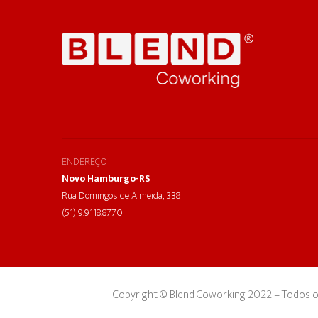
ENDEREÇO
Novo Hamburgo-RS
Rua Domingos de Almeida, 338
(51) 9.9118.8770
Copyright © Blend Coworking 2022 – Todos o