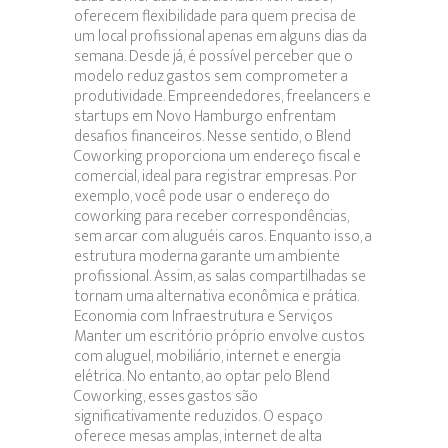
oferecem flexibilidade para quem precisa de
um local profissional apenas em alguns dias da
semana. Desde já, é possível perceber que o
modelo reduz gastos sem comprometer a
produtividade. Empreendedores, freelancers e
startups em Novo Hamburgo enfrentam
desafios financeiros. Nesse sentido, o Blend
Coworking proporciona um endereço fiscal e
comercial, ideal para registrar empresas. Por
exemplo, você pode usar o endereço do
coworking para receber correspondências,
sem arcar com aluguéis caros. Enquanto isso, a
estrutura moderna garante um ambiente
profissional. Assim, as salas compartilhadas se
tornam uma alternativa econômica e prática.
Economia com Infraestrutura e Serviços
Manter um escritório próprio envolve custos
com aluguel, mobiliário, internet e energia
elétrica. No entanto, ao optar pelo Blend
Coworking, esses gastos são
significativamente reduzidos. O espaço
oferece mesas amplas, internet de alta