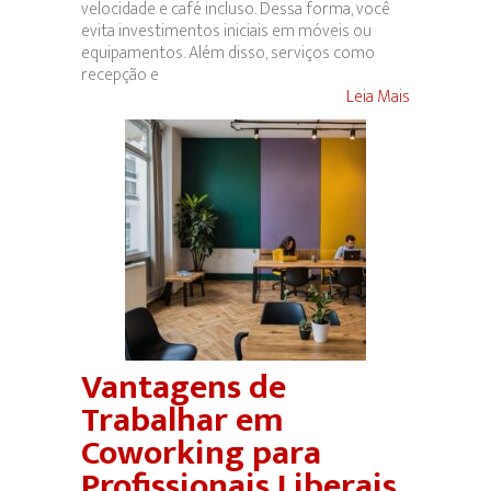
velocidade e café incluso. Dessa forma, você
evita investimentos iniciais em móveis ou
equipamentos. Além disso, serviços como
recepção e
Leia Mais
Vantagens de
Trabalhar em
Coworking para
Profissionais Liberais