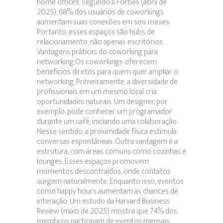
home offices. Segundo a Forbes (abril de
2025), 68% dos usuários de coworkings
aumentam suas conexões em seis meses.
Portanto, esses espaços são hubs de
relacionamento, não apenas escritórios.
Vantagens práticas do coworking para
networking Os coworkings oferecem
benefícios diretos para quem quer ampliar o
networking. Primeiramente, a diversidade de
profissionais em um mesmo local cria
oportunidades naturais. Um designer, por
exemplo, pode conhecer um programador
durante um café, iniciando uma colaboração.
Nesse sentido, a proximidade física estimula
conversas espontâneas. Outra vantagem é a
estrutura, com áreas comuns como cozinhas e
lounges. Esses espaços promovem
momentos descontraídos, onde contatos
surgem naturalmente. Enquanto isso, eventos
como happy hours aumentam as chances de
interação. Um estudo da Harvard Business
Review (maio de 2025) mostra que 74% dos
membros participam de eventos mensais,