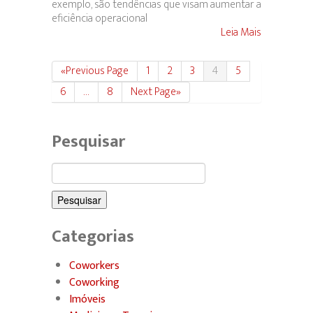
exemplo, são tendências que visam aumentar a
eficiência operacional
Leia Mais
«Previous Page
1
2
3
4
5
6
…
8
Next Page»
Pesquisar
Pesquisar
por:
Categorias
Coworkers
Coworking
Imóveis