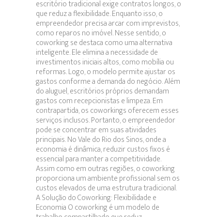
escritório tradicional exige contratos longos, o
que reduz a flexibilidade. Enquanto isso, o
empreendedor precisa arcar com imprevistos,
como reparos no imóvel. Nesse sentido, o
coworking se destaca como uma alternativa
inteligente. Ele elimina a necessidade de
investimentos iniciais altos, como mobília ou
reformas. Logo, o modelo permite ajustar os
gastos conforme a demanda do negócio. Além
do aluguel, escritórios próprios demandam
gastos com recepcionistas e limpeza. Em
contrapartida, os coworkings oferecem esses
serviços inclusos. Portanto, o empreendedor
pode se concentrar em suas atividades
principais. No Vale do Rio dos Sinos, onde a
economia é dinâmica, reduzir custos fixos é
essencial para manter a competitividade.
Assim como em outras regiões, o coworking
proporciona um ambiente profissional sem os
custos elevados de uma estrutura tradicional.
A Solução do Coworking: Flexibilidade e
Economia O coworking é um modelo de