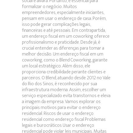
social e alvará. Portanto, é essencial para
formalizar o negócio. Muitos
empreendedores, especialmente iniciantes,
pensam em usar o endereço de casa. Porém,
isso pode gerar complicações legais,
financeiras e até pessoais. Em contrapartida,
um endereço fiscal em um coworking oferece
profissionalismo e praticidade. Desde já, é
crucial entender as diferenças para tomar a
melhor decisão. Um endereço fiscal em um
coworking, como o Blend Coworking, garante
um local estratégico. Além disso, ele
proporciona credibilidade perante clientes e
parceiros. O Blend, atuando desde 2012 no Vale
do Rio dos Sinos, é reconhecido por sua
infraestrutura moderna. Assim, escolher um
serviço especializado evita transtornos e eleva
a imagem da empresa. Vamos explorar os
principais motivos para evitar o endereço
residencial. Riscos de usar o endereço
residencial como endereço fiscal Problemas
legais e burocráticos Usar o endereço
residencial pode violar leis municipais. Muitas