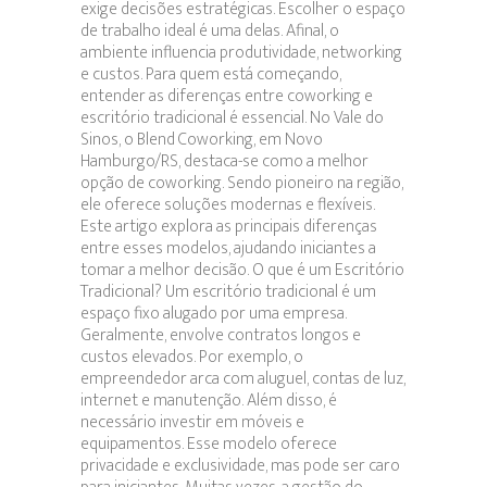
exige decisões estratégicas. Escolher o espaço
de trabalho ideal é uma delas. Afinal, o
ambiente influencia produtividade, networking
e custos. Para quem está começando,
entender as diferenças entre coworking e
escritório tradicional é essencial. No Vale do
Sinos, o Blend Coworking, em Novo
Hamburgo/RS, destaca-se como a melhor
opção de coworking. Sendo pioneiro na região,
ele oferece soluções modernas e flexíveis.
Este artigo explora as principais diferenças
entre esses modelos, ajudando iniciantes a
tomar a melhor decisão. O que é um Escritório
Tradicional? Um escritório tradicional é um
espaço fixo alugado por uma empresa.
Geralmente, envolve contratos longos e
custos elevados. Por exemplo, o
empreendedor arca com aluguel, contas de luz,
internet e manutenção. Além disso, é
necessário investir em móveis e
equipamentos. Esse modelo oferece
privacidade e exclusividade, mas pode ser caro