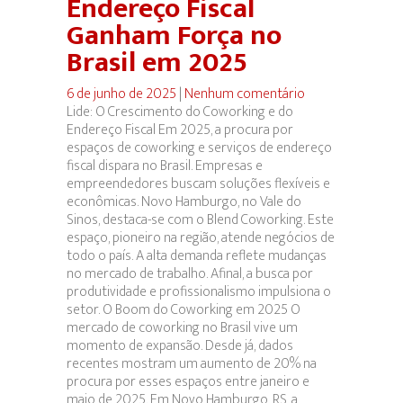
Endereço Fiscal
Ganham Força no
Brasil em 2025
6 de junho de 2025
|
Nenhum comentário
Lide: O Crescimento do Coworking e do
Endereço Fiscal Em 2025, a procura por
espaços de coworking e serviços de endereço
fiscal dispara no Brasil. Empresas e
empreendedores buscam soluções flexíveis e
econômicas. Novo Hamburgo, no Vale do
Sinos, destaca-se com o Blend Coworking. Este
espaço, pioneiro na região, atende negócios de
todo o país. A alta demanda reflete mudanças
no mercado de trabalho. Afinal, a busca por
produtividade e profissionalismo impulsiona o
setor. O Boom do Coworking em 2025 O
mercado de coworking no Brasil vive um
momento de expansão. Desde já, dados
recentes mostram um aumento de 20% na
procura por esses espaços entre janeiro e
maio de 2025. Em Novo Hamburgo, RS, a