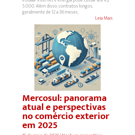
instalar internet e energia pode custar até R$
5.000. Além disso, contratos longos,
geralmente de 12 a 36 meses,
Leia Mais
Mercosul: panorama
atual e perspectivas
no comércio exterior
em 2025