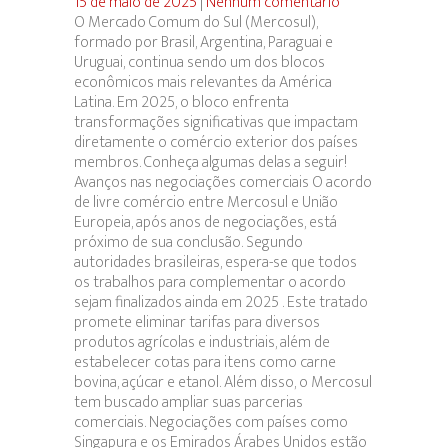
15 de maio de 2025
|
Nenhum comentário
O Mercado Comum do Sul (Mercosul),
formado por Brasil, Argentina, Paraguai e
Uruguai, continua sendo um dos blocos
econômicos mais relevantes da América
Latina. Em 2025, o bloco enfrenta
transformações significativas que impactam
diretamente o comércio exterior dos países
membros. Conheça algumas delas a seguir!
Avanços nas negociações comerciais O acordo
de livre comércio entre Mercosul e União
Europeia, após anos de negociações, está
próximo de sua conclusão. Segundo
autoridades brasileiras, espera-se que todos
os trabalhos para complementar o acordo
sejam finalizados ainda em 2025 . Este tratado
promete eliminar tarifas para diversos
produtos agrícolas e industriais, além de
estabelecer cotas para itens como carne
bovina, açúcar e etanol. Além disso, o Mercosul
tem buscado ampliar suas parcerias
comerciais. Negociações com países como
Singapura e os Emirados Árabes Unidos estão