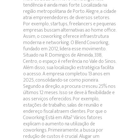
tendência é ainda mais forte. Localizada na
região metropolitana de Porto Alegre, a cidade
atrai empreendedores de diversos setores.
Por exemplo, startups, freelancers e pequenas
empresas buscam alternativas ao home office.
Assim, o coworking oferece infraestrutura
moderna e networking. O Blend Coworking,
fundado em 2012, lidera esse movimento.
Situado na R. Domingos de Almeida, 338,
Centro, o espaço é referência no Vale do Sinos.
Além disso, sua localização estratégica facilita
o acesso. A empresa completou 13 anos em
2025, consolidando-se como pioneira.
Segundo a direção, a procura cresceu 25% nos
últimos 12 meses. Isso se deve à flexibilidade e
aos serviços oferecidos. Por exemplo,
estações de trabalho, salas de reunião e
endereço fiscal atraem clientes. Por que o
Coworking Está em Alta? Vários fatores
explicam o aumento na utilização de
coworkings. Primeiramente, a busca por
redução de custos é crucial. Alugar um