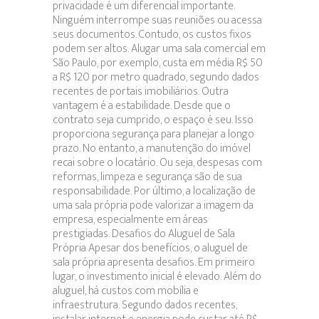
privacidade é um diferencial importante.
Ninguém interrompe suas reuniões ou acessa
seus documentos. Contudo, os custos fixos
podem ser altos. Alugar uma sala comercial em
São Paulo, por exemplo, custa em média R$ 50
a R$ 120 por metro quadrado, segundo dados
recentes de portais imobiliários. Outra
vantagem é a estabilidade. Desde que o
contrato seja cumprido, o espaço é seu. Isso
proporciona segurança para planejar a longo
prazo. No entanto, a manutenção do imóvel
recai sobre o locatário. Ou seja, despesas com
reformas, limpeza e segurança são de sua
responsabilidade. Por último, a localização de
uma sala própria pode valorizar a imagem da
empresa, especialmente em áreas
prestigiadas. Desafios do Aluguel de Sala
Própria Apesar dos benefícios, o aluguel de
sala própria apresenta desafios. Em primeiro
lugar, o investimento inicial é elevado. Além do
aluguel, há custos com mobília e
infraestrutura. Segundo dados recentes,