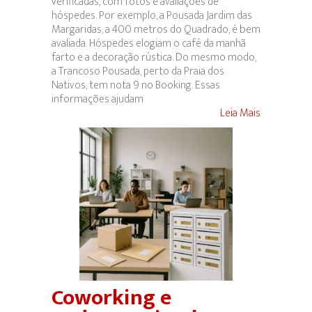
verificadas, com fotos e avaliações de
hóspedes. Por exemplo, a Pousada Jardim das
Margaridas, a 400 metros do Quadrado, é bem
avaliada. Hóspedes elogiam o café da manhã
farto e a decoração rústica. Do mesmo modo,
a Trancoso Pousada, perto da Praia dos
Nativos, tem nota 9 no Booking. Essas
informações ajudam
Leia Mais
Coworking e