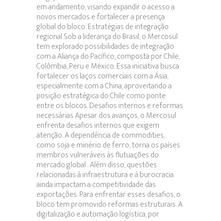
em andamento, visando expandir o acesso a
novos mercados e fortalecer a presença
global do bloco. Estratégias de integração
regional Sob a liderança do Brasil, o Mercosul
tem explorado possibilidades de integração
com a Aliança do Pacífico, composta por Chile,
Colômbia, Peru e México. Essa iniciativa busca
fortalecer os laços comerciais com a Ásia,
especialmente com a China, aproveitando a
posição estratégica do Chile como ponte
entre os blocos. Desafios internos e reformas
necessárias Apesar dos avanços, o Mercosul
enfrenta desafios internos que exigem
atenção. A dependência de commodities,
como soja e minério de ferro, torna os países
membros vulneráveis às flutuações do
mercado global . Além disso, questões
relacionadas à infraestrutura e à burocracia
ainda impactam a competitividade das
exportações. Para enfrentar esses desafios, o
bloco tem promovido reformas estruturais. A
digitalização e automação logística, por