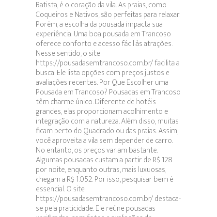
Batista, é o coração da vila. As praias, como
Coqueiros e Nativos, são perfeitas para relaxar.
Porém, a escolha da pousada impacta sua
experiência. Uma boa pousada em Trancoso
oferece conforto e acesso fácil às atrações.
Nesse sentido, o site
https://pousadasemtrancoso.com.br/ facilita a
busca. Ele lista opções com preços justos e
avaliações recentes. Por Que Escolher uma
Pousada em Trancoso? Pousadas em Trancoso
têm charme único. Diferente de hotéis
grandes, elas proporcionam acolhimento e
integração com a natureza. Além disso, muitas
ficam perto do Quadrado ou das praias. Assim,
você aproveita a vila sem depender de carro.
No entanto, os preços variam bastante.
Algumas pousadas custam a partir de R$ 128
por noite, enquanto outras, mais luxuosas,
chegam a R$ 1.052. Por isso, pesquisar bem é
essencial. O site
https://pousadasemtrancoso.com.br/ destaca-
se pela praticidade. Ele reúne pousadas