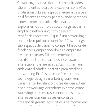
Coworkings, ou escritórios compartilhados,
são ambientes ideais para expandir conexões
profissionais. Esses espaços reúnem pessoas
de diferentes setores, promovendo parcerias
e novas oportunidades. Neste artigo,
exploraremos como os coworkings ajudam a
ampliar o networking, com base em
tendências recentes. O que é um coworking e
como ele impulsiona conexões? Coworkings
são espaços de trabalho compartilhado onde
freelancers, empreendedores e empresas
dividem recursos. Diferentemente de
escritórios tradicionais, eles incentivam a
interação entre membros. Assim, criam um
ambiente dinâmico, perfeito para ampliar o
networking. Profissionais de áreas como
tecnologia, design e marketing convivem
diariamente, facilitando trocas de ideias. Além
disso, coworkings organizam eventos como
workshops e palestras, reunindo pessoas com
interesses comuns. Esses encontros
presenciais geram laços difíceis de formar em