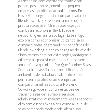
As despesas com escritórios tradicionais
podem pesar no orçamento de pequenas
empresas e profissionais autônomos. Em
Novo Hamburgo, as salas compartilhadas do
Blend Coworking oferecem uma solução
prática e acessível. Afinal, esses espaços
combinam economia, flexibilidade e
networking em um único lugar. Este artigo
explora como economizar utilizando salas
compartilhadas, destacando os benefícios do
Blend Coworking, pioneiro na região do Vale do
Sinos. Vamos detalhar estratégias, vantagens e
diferenciais para otimizar seus custos sem
abrir mão da qualidade. Por Que Escolher Salas
Compartilhadas? Salas compartilhadas são
ambientes de trabalho colaborativos que
permitem a profissionais e empresas
compartilhar infraestrutura. No Blend
Coworking, você encontra estações de
trabalho, salas de reunião e serviços
administrativos. Primeiramente, esses espaços
eliminam custos fixos altos, como aluguel de
salas comerciais tradicionais. Além disso,