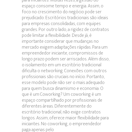
para iniciantes. Muitas vezes, a gestão do
espaço consome tempo e energia. Assim, o
foco no crescimento do negócio pode ser
prejudicado. Escritórios tradicionais são ideais
para empresas consolidadas, com equipes
grandes. Por outro lado, a rigidez de contratos
pode limitar a flexibilidade. Desde já, é
importante considerar que mudanças no
mercado exigem adaptações rápidas. Para um
empreendedor iniciante, compromissos de
longo prazo podem ser arriscados. Além disso,
o isolamento em um escritório tradicional
dificulta o networking. Conexões com outros
profissionais são cruciais no início. Portanto,
esse modelo pode não ser o mais adequado
para quem busca dinamismo e economia. O
que é um Coworking? Um coworking é um
espaço compartilhado por profissionais de
diferentes áreas. Diferentemente do
escritório tradicional, não exige contratos
longos. Assim, oferece maior flexibilidade para
iniciantes. No coworking, o empreendedor
paga apenas pelo