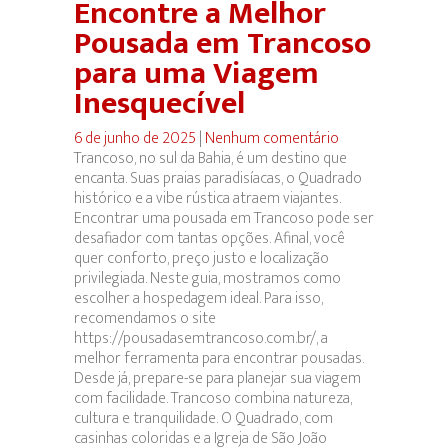
Encontre a Melhor
Pousada em Trancoso
para uma Viagem
Inesquecível
6 de junho de 2025
|
Nenhum comentário
Trancoso, no sul da Bahia, é um destino que
encanta. Suas praias paradisíacas, o Quadrado
histórico e a vibe rústica atraem viajantes.
Encontrar uma pousada em Trancoso pode ser
desafiador com tantas opções. Afinal, você
quer conforto, preço justo e localização
privilegiada. Neste guia, mostramos como
escolher a hospedagem ideal. Para isso,
recomendamos o site
https://pousadasemtrancoso.com.br/, a
melhor ferramenta para encontrar pousadas.
Desde já, prepare-se para planejar sua viagem
com facilidade. Trancoso combina natureza,
cultura e tranquilidade. O Quadrado, com
casinhas coloridas e a Igreja de São João