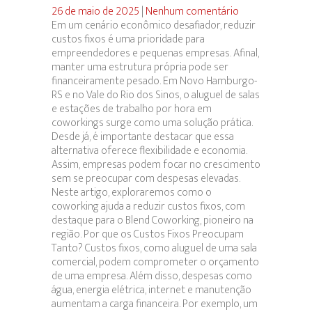
26 de maio de 2025
|
Nenhum comentário
Em um cenário econômico desafiador, reduzir
custos fixos é uma prioridade para
empreendedores e pequenas empresas. Afinal,
manter uma estrutura própria pode ser
financeiramente pesado. Em Novo Hamburgo-
RS e no Vale do Rio dos Sinos, o aluguel de salas
e estações de trabalho por hora em
coworkings surge como uma solução prática.
Desde já, é importante destacar que essa
alternativa oferece flexibilidade e economia.
Assim, empresas podem focar no crescimento
sem se preocupar com despesas elevadas.
Neste artigo, exploraremos como o
coworking ajuda a reduzir custos fixos, com
destaque para o Blend Coworking, pioneiro na
região. Por que os Custos Fixos Preocupam
Tanto? Custos fixos, como aluguel de uma sala
comercial, podem comprometer o orçamento
de uma empresa. Além disso, despesas como
água, energia elétrica, internet e manutenção
aumentam a carga financeira. Por exemplo, um