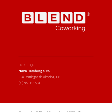
ENDEREÇO
Novo Hamburgo-RS
Rua Domingos de Almeida, 338
(51) 9.9118.8770