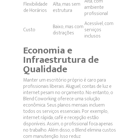
Alta, com
Flexibilidade
Alta, mas sem
ambiente
de Horários
estrutura
profissional
Acessível, com
Baixo, mas com
Custo
serviços
distrações
inclusos
Economia e
Infraestrutura de
Qualidade
Manter um escritório próprio é caro para
profissionais liberais. Aluguel, contas de luz e
internet pesam no orçamento. No entanto, o
Blend Coworking oferece uma solução
econômica. Seus planos mensais incluem
todos os serviços essenciais. Por exemplo,
internet rápida, café e recepção estão
disponíveis. Assim, o profissional foca apenas
no trabalho. Além disso, o Blend elimina custos
com manutenção. Isso reduz