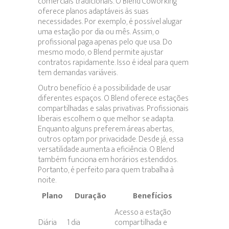
comerciais tradicionais. O Blend Coworking
oferece planos adaptáveis às suas
necessidades. Por exemplo, é possível alugar
uma estação por dia ou mês. Assim, o
profissional paga apenas pelo que usa. Do
mesmo modo, o Blend permite ajustar
contratos rapidamente. Isso é ideal para quem
tem demandas variáveis.
Outro benefício é a possibilidade de usar
diferentes espaços. O Blend oferece estações
compartilhadas e salas privativas. Profissionais
liberais escolhem o que melhor se adapta.
Enquanto alguns preferem áreas abertas,
outros optam por privacidade. Desde já, essa
versatilidade aumenta a eficiência. O Blend
também funciona em horários estendidos.
Portanto, é perfeito para quem trabalha à
noite.
Plano
Duração
Benefícios
Acesso a estação
Diária
1 dia
compartilhada e