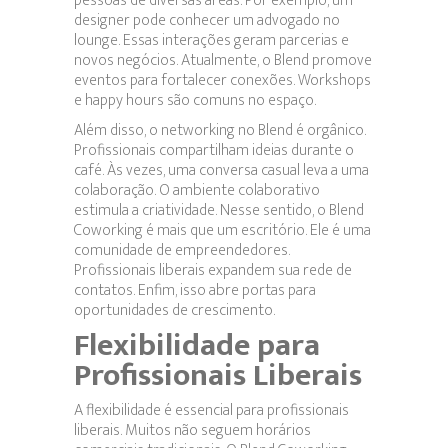
pessoas de diversas áreas. Por exemplo, um
designer pode conhecer um advogado no
lounge. Essas interações geram parcerias e
novos negócios. Atualmente, o Blend promove
eventos para fortalecer conexões. Workshops
e happy hours são comuns no espaço.
Além disso, o networking no Blend é orgânico.
Profissionais compartilham ideias durante o
café. Às vezes, uma conversa casual leva a uma
colaboração. O ambiente colaborativo
estimula a criatividade. Nesse sentido, o Blend
Coworking é mais que um escritório. Ele é uma
comunidade de empreendedores.
Profissionais liberais expandem sua rede de
contatos. Enfim, isso abre portas para
oportunidades de crescimento.
Flexibilidade para
Profissionais Liberais
A flexibilidade é essencial para profissionais
liberais. Muitos não seguem horários