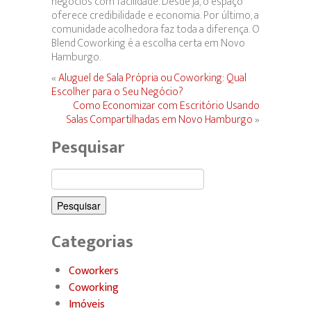
negócios com facilidade. Desde já, o espaço
oferece credibilidade e economia. Por último, a
comunidade acolhedora faz toda a diferença. O
Blend Coworking é a escolha certa em Novo
Hamburgo.
«
Aluguel de Sala Própria ou Coworking: Qual
Escolher para o Seu Negócio?
Como Economizar com Escritório Usando
Salas Compartilhadas em Novo Hamburgo
»
Pesquisar
Pesquisar
por:
Categorias
Coworkers
Coworking
Imóveis