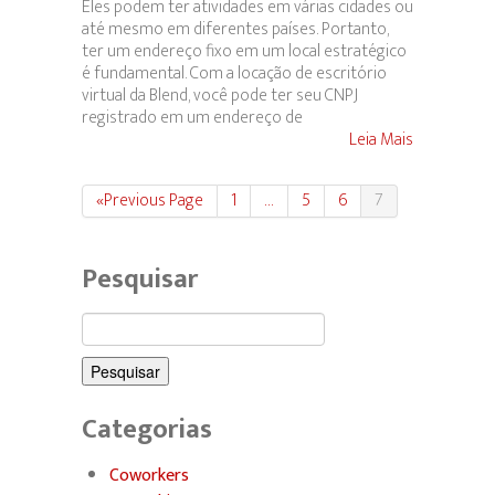
Eles podem ter atividades em várias cidades ou
até mesmo em diferentes países. Portanto,
ter um endereço fixo em um local estratégico
é fundamental. Com a locação de escritório
virtual da Blend, você pode ter seu CNPJ
registrado em um endereço de
Leia Mais
«Previous Page
1
…
5
6
7
Pesquisar
Pesquisar
por:
Categorias
Coworkers