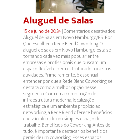
Aluguel de Salas
15 de julho de 2024
|
Comentários desativados
em
Aluguel de Salas em Novo Hamburgo/RS: Por
Aluguel
Que Escolher a Rede Blend Coworking O
de
aluguel de salas em Novo Hamburgo está se
Salas
tornando cada vez mais popular entre
empresas e profissionais que buscam um
espaço flexível e bem estruturado para suas
atividades. Primeiramente, é essencial
entender por que a Rede Blend Coworking se
destaca como a melhor opção nesse
segmento. Com uma combinação de
infraestrutura moderna, localização
estratégica e um ambiente propício ao
networking, a Rede Blend oferece benefícios
que vão além de um simples espaço de
trabalho. Benefícios do Coworking Antes de
tudo, é importante destacar os benefícios
gerais de um coworking. Esses espaços