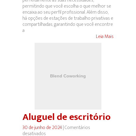
perfeitamente às suas necessidades,
permitindo que você escolha o que melhor se
encaixa ao seu perfil profissional. Além disso,
há opções de estações de trabalho privativas e
compartilhadas, garantindo que você encontre
a
Leia Mais
Aluguel de escritório
30 de junho de 2024
|
Comentários
desativados
em