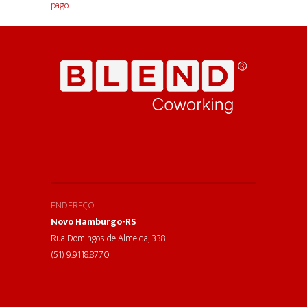
pago
ENDEREÇO
Novo Hamburgo-RS
Rua Domingos de Almeida, 338
(51) 9.9118.8770