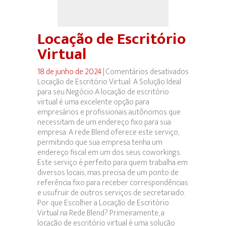
Locação de Escritório
Virtual
18 de junho de 2024
|
Comentários desativados
em
Locação de Escritório Virtual: A Solução Ideal
Locação
para seu Negócio A locação de escritório
de
virtual é uma excelente opção para
Escritório
empresários e profissionais autônomos que
Virtual
necessitam de um endereço fixo para sua
empresa. A rede Blend oferece este serviço,
permitindo que sua empresa tenha um
endereço fiscal em um dos seus coworkings.
Este serviço é perfeito para quem trabalha em
diversos locais, mas precisa de um ponto de
referência fixo para receber correspondências
e usufruir de outros serviços de secretariado.
Por que Escolher a Locação de Escritório
Virtual na Rede Blend? Primeiramente, a
locação de escritório virtual é uma solução