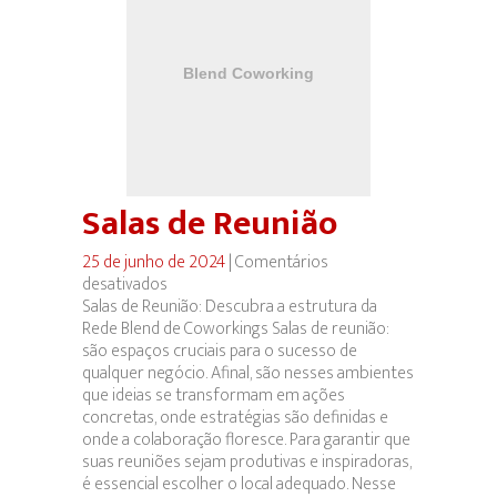
Salas de Reunião
25 de junho de 2024
|
Comentários
desativados
em
Salas de Reunião: Descubra a estrutura da
Salas
Rede Blend de Coworkings Salas de reunião:
de
são espaços cruciais para o sucesso de
Reunião
qualquer negócio. Afinal, são nesses ambientes
que ideias se transformam em ações
concretas, onde estratégias são definidas e
onde a colaboração floresce. Para garantir que
suas reuniões sejam produtivas e inspiradoras,
é essencial escolher o local adequado. Nesse