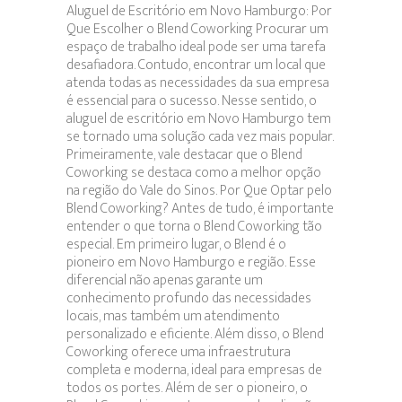
Aluguel de Escritório em Novo Hamburgo: Por
Aluguel
Que Escolher o Blend Coworking Procurar um
de
espaço de trabalho ideal pode ser uma tarefa
escritório
desafiadora. Contudo, encontrar um local que
atenda todas as necessidades da sua empresa
é essencial para o sucesso. Nesse sentido, o
aluguel de escritório em Novo Hamburgo tem
se tornado uma solução cada vez mais popular.
Primeiramente, vale destacar que o Blend
Coworking se destaca como a melhor opção
na região do Vale do Sinos. Por Que Optar pelo
Blend Coworking? Antes de tudo, é importante
entender o que torna o Blend Coworking tão
especial. Em primeiro lugar, o Blend é o
pioneiro em Novo Hamburgo e região. Esse
diferencial não apenas garante um
conhecimento profundo das necessidades
locais, mas também um atendimento
personalizado e eficiente. Além disso, o Blend
Coworking oferece uma infraestrutura
completa e moderna, ideal para empresas de
todos os portes. Além de ser o pioneiro, o