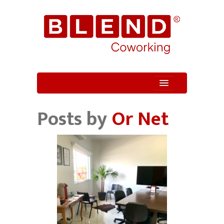
Quem Somos
Posts by
Or Net
Unidade
Serviços