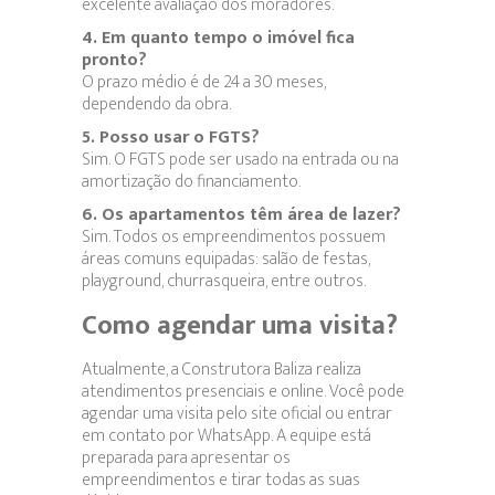
excelente avaliação dos moradores.
4. Em quanto tempo o imóvel fica
pronto?
O prazo médio é de 24 a 30 meses,
dependendo da obra.
5. Posso usar o FGTS?
Sim. O FGTS pode ser usado na entrada ou na
amortização do financiamento.
6. Os apartamentos têm área de lazer?
Sim. Todos os empreendimentos possuem
áreas comuns equipadas: salão de festas,
playground, churrasqueira, entre outros.
Como agendar uma visita?
Atualmente, a Construtora Baliza realiza
atendimentos presenciais e online. Você pode
agendar uma visita pelo site oficial ou entrar
em contato por WhatsApp. A equipe está
preparada para apresentar os
empreendimentos e tirar todas as suas