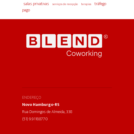
salas privativas
tráfego
serviços de recepção
terapias
pago
ENDEREÇO
Novo Hamburgo-RS
Rua Domingos de Almeida, 338
(51) 9.9118.8770