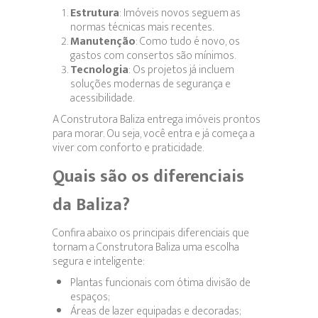
Estrutura
: Imóveis novos seguem as
normas técnicas mais recentes.
Manutenção
: Como tudo é novo, os
gastos com consertos são mínimos.
Tecnologia
: Os projetos já incluem
soluções modernas de segurança e
acessibilidade.
A Construtora Baliza entrega imóveis prontos
para morar. Ou seja, você entra e já começa a
viver com conforto e praticidade.
Quais são os diferenciais
da Baliza?
Confira abaixo os principais diferenciais que
tornam a Construtora Baliza uma escolha
segura e inteligente:
Plantas funcionais com ótima divisão de
espaços;
Áreas de lazer equipadas e decoradas;