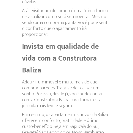
dúvidas.
Aliás, visitar um decorado é uma ótima forma
de visualizar como será seu novo lar. Mesmo
sendo uma compra na planta, você pode sentir
o conforto que o apartamento irá
proporcionar.
Invista em qualidade de
vida com a Construtora
Baliza
Adquirir um imóvel é muito mais do que
comprar paredes. Trata-se de realizar um
sonho. Por isso, desde já, você pode contar
com a Construtora Baliza para tornar essa
jornada mais leve e segura.
Em resumo, os apartamentos novos da Baliza
oferecem conforto, praticidade e ótimo
custo-benefício. Seja em Sapucaia do Sul,
Gravataí, São Leopoldo ou Novo Hamburgo,