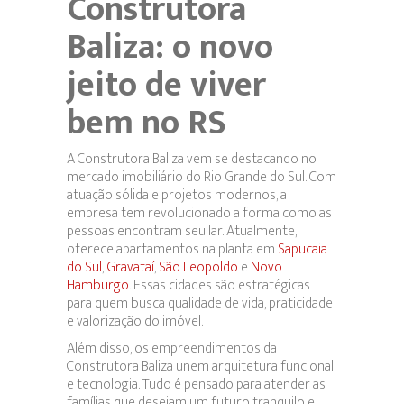
Construtora
Baliza: o novo
jeito de viver
bem no RS
A Construtora Baliza vem se destacando no
mercado imobiliário do Rio Grande do Sul. Com
atuação sólida e projetos modernos, a
empresa tem revolucionado a forma como as
pessoas encontram seu lar. Atualmente,
oferece apartamentos na planta em
Sapucaia
do Sul
,
Gravataí
,
São Leopoldo
e
Novo
Hamburgo
. Essas cidades são estratégicas
para quem busca qualidade de vida, praticidade
e valorização do imóvel.
Além disso, os empreendimentos da
Construtora Baliza unem arquitetura funcional
e tecnologia. Tudo é pensado para atender as
famílias que desejam um futuro tranquilo e