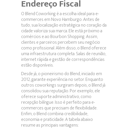
Endereço Fiscal
O Blend Coworking é a escolha ideal para e-
commerces em Novo Hamburgo. Antes de
tudo, sua localização estratégica no coração da
cidade valoriza sua marca. Ele está próximo a
comércios e ao Bourbon Shopping. Assim,
clientes e parceiros percebem seu negócio
como profissional. Além disso, o Blend oferece
uma infraestrutura completa. Salas de reunião,
internet rápida e gestão de correspondências
estão disponíveis.
Desde já, o pioneirismo do Blend, iniciado em
2012, garante experiência no setor. Enquanto
outros coworkings surgiram depois, o Blend já
consolidou sua reputação. Por exemplo, ele
oferece suporte administrativo, como
recepção bilíngue. Isso é perfeito para e-
commerces que precisam de flexibilidade.
Enfim, o Blend combina credibilidade,
economia e praticidade. A tabela abaixo
resume as principais vantagens: