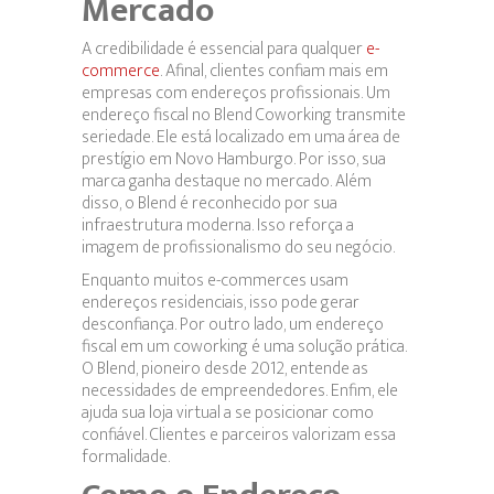
Mercado
A credibilidade é essencial para qualquer
e-
commerce
. Afinal, clientes confiam mais em
empresas com endereços profissionais. Um
endereço fiscal no Blend Coworking transmite
seriedade. Ele está localizado em uma área de
prestígio em Novo Hamburgo. Por isso, sua
marca ganha destaque no mercado. Além
disso, o Blend é reconhecido por sua
infraestrutura moderna. Isso reforça a
imagem de profissionalismo do seu negócio.
Enquanto muitos e-commerces usam
endereços residenciais, isso pode gerar
desconfiança. Por outro lado, um endereço
fiscal em um coworking é uma solução prática.
O Blend, pioneiro desde 2012, entende as
necessidades de empreendedores. Enfim, ele
ajuda sua loja virtual a se posicionar como
confiável. Clientes e parceiros valorizam essa
formalidade.