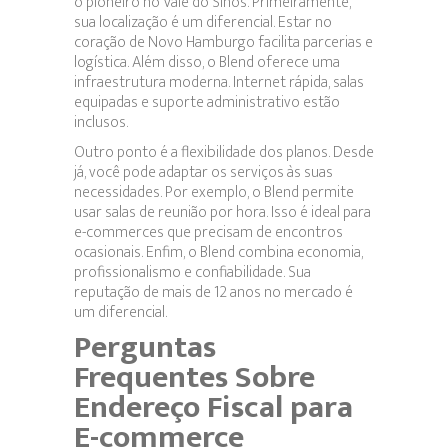
o pioneiro no Vale do Sinos. Primeiramente,
sua localização é um diferencial. Estar no
coração de Novo Hamburgo facilita parcerias e
logística. Além disso, o Blend oferece uma
infraestrutura moderna. Internet rápida, salas
equipadas e suporte administrativo estão
inclusos.
Outro ponto é a flexibilidade dos planos. Desde
já, você pode adaptar os serviços às suas
necessidades. Por exemplo, o Blend permite
usar salas de reunião por hora. Isso é ideal para
e-commerces que precisam de encontros
ocasionais. Enfim, o Blend combina economia,
profissionalismo e confiabilidade. Sua
reputação de mais de 12 anos no mercado é
um diferencial.
Perguntas
Frequentes Sobre
Endereço Fiscal para
E-commerce