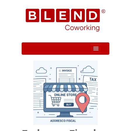
Quem Somos
Unidade
Serviços