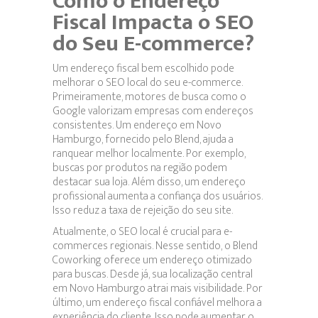
Como o Endereço
Fiscal Impacta o SEO
do Seu E-commerce?
Um endereço fiscal bem escolhido pode
melhorar o SEO local do seu e-commerce.
Primeiramente, motores de busca como o
Google valorizam empresas com endereços
consistentes. Um endereço em Novo
Hamburgo, fornecido pelo Blend, ajuda a
ranquear melhor localmente. Por exemplo,
buscas por produtos na região podem
destacar sua loja. Além disso, um endereço
profissional aumenta a confiança dos usuários.
Isso reduz a taxa de rejeição do seu site.
Atualmente, o SEO local é crucial para e-
commerces regionais. Nesse sentido, o Blend
Coworking oferece um endereço otimizado
para buscas. Desde já, sua localização central
em Novo Hamburgo atrai mais visibilidade. Por
último, um endereço fiscal confiável melhora a
experiência do cliente. Isso pode aumentar o