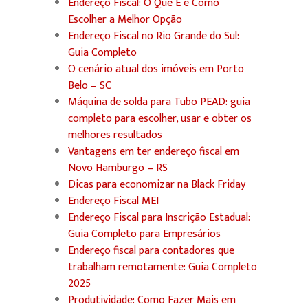
Endereço Fiscal: O Que É e Como
Escolher a Melhor Opção
Endereço Fiscal no Rio Grande do Sul:
Guia Completo
O cenário atual dos imóveis em Porto
Belo – SC
Máquina de solda para Tubo PEAD: guia
completo para escolher, usar e obter os
melhores resultados
Vantagens em ter endereço fiscal em
Novo Hamburgo – RS
Dicas para economizar na Black Friday
Endereço Fiscal MEI
Endereço Fiscal para Inscrição Estadual:
Guia Completo para Empresários
Endereço fiscal para contadores que
trabalham remotamente: Guia Completo
2025
Produtividade: Como Fazer Mais em