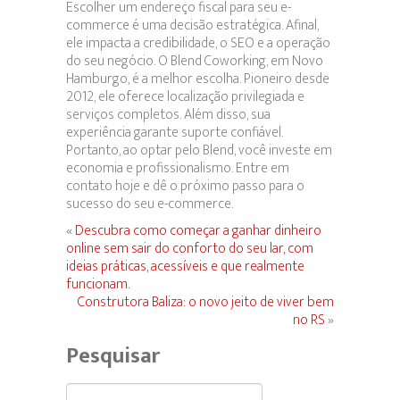
Escolher um endereço fiscal para seu e-
commerce é uma decisão estratégica. Afinal,
ele impacta a credibilidade, o SEO e a operação
do seu negócio. O Blend Coworking, em Novo
Hamburgo, é a melhor escolha. Pioneiro desde
2012, ele oferece localização privilegiada e
serviços completos. Além disso, sua
experiência garante suporte confiável.
Portanto, ao optar pelo Blend, você investe em
economia e profissionalismo. Entre em
contato hoje e dê o próximo passo para o
sucesso do seu e-commerce.
«
Descubra como começar a ganhar dinheiro
online sem sair do conforto do seu lar, com
ideias práticas, acessíveis e que realmente
funcionam.
Construtora Baliza: o novo jeito de viver bem
no RS
»
Pesquisar
Pesquisar