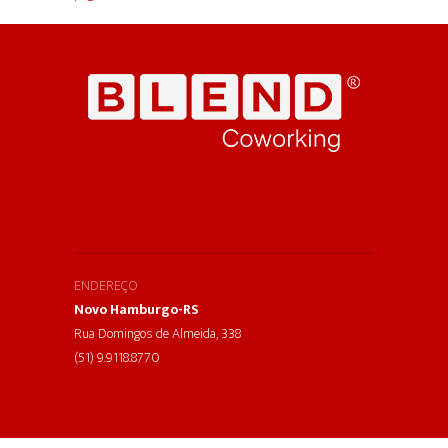
ENDEREÇO
Novo Hamburgo-RS
Rua Domingos de Almeida, 338
(51) 9.9118.8770