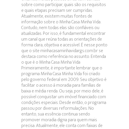
sobre como participar, quais são os requisitos
e quais etapas precisam ser cumpridas.
Atualmente, existem muitas fontes de
informação sobre o Minha Casa Minha Vida.
Contudo, nem todas elas são confiáveis ou
atualizadas. Por isso, é fundamental encontrar
um canal que reúna todas as orientações de
forma clara, objetiva e acessível. É nesse ponto
que o site minhacasaminhavidargs.com.br se
destaca como referência no assunto. Entenda
o que é o Minha Casa Minha Vida
Primeiramente, é importante lembrar que o
programa Minha Casa Minha Vida foi criado
pelo governo federal em 2009. Seu objetivo é
facilitar o acesso à moradia para famílias de
baixa e média renda. Ou seja, por meio dele, é
possível conquistar um imóvel financiado com
condições especiais. Desde então, o programa
passou por diversas reformulações. No
entanto, sua essência continua sendo
promover moradia digna para quem mais
precisa. Atualmente, ele conta com faixas de