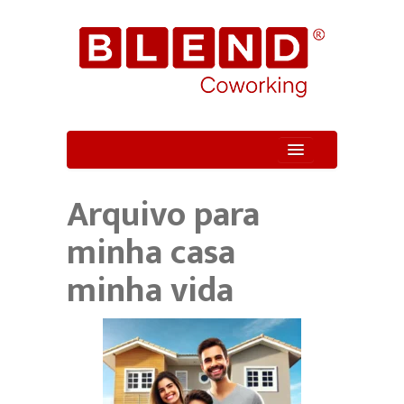
Quem Somos
Arquivo para
Unidade
minha casa
Serviços
minha vida