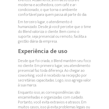
eventos. Atualmente, a infraestrutura é
moderna e acolhedora, com café e ar-
condicionado, o que torna o ambiente
confortável para quem passa ali parte do dia.
Em terceiro lugar, o atendimento é
humanizado. Desde já você percebe que o time
do Blend valoriza o cliente. Bem como o
suporte, seja presencial ou remoto, facilita a
gestão diária da empresa.
Experiência de uso
Desde que foi criada, o Blend mantém seu foco
no cliente. Em primeiro lugar, seu atendimento
presencial faz toda diferença. Ao chegar ao
coworking, você é recebido na recepção por
secretárias capacitadas. Logo, isso agrega valor
à sua marca.
Enquanto isso, as correspondências são
encaminhadas e organizadas com cuidado.
Portanto, você evita extravios e atrasos. Em
muitos casos, isso já evita problemas legais ou