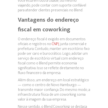
você está em outra cidade, ou mesmo
viajando, pode contar com suporte confiável
para atender clientes presenciais no Blend.
Vantagens do endereço
fiscal em coworking
O endereço fiscal é exigido em documentos
oficiais e registros no
CNPJ
, junta comercial e
prefeitura. Contudo, manter um escritório fixo
pode ser caro e burocrático. Logo, adotar um
serviço de escritório virtual com endereço
fiscal como o Blend permite economia
significativa. Isso se reflete diretamente no
fluxo financeiro da empresa.
Além disso, um endereço em local estratégico
— como o centro de Novo Hamburgo —
transmite maior confiança. Do mesmo modo, a
infraestrutura física de um coworking soma
valor à imagem da sua empresa.
Nesse sentido, o Blend Coworking se destaca