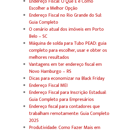
Endereço Fiscal: O Que É e Como
Escolher a Melhor Opção
Endereço Fiscal no Rio Grande do Sul:
Guia Completo
O cenário atual dos imóveis em Porto
Belo – SC
Máquina de solda para Tubo PEAD: guia
completo para escolher, usar e obter os
melhores resultados
Vantagens em ter endereço fiscal em
Novo Hamburgo – RS
Dicas para economizar na Black Friday
Endereço Fiscal MEI
Endereço Fiscal para Inscrição Estadual:
Guia Completo para Empresários
Endereço fiscal para contadores que
trabalham remotamente: Guia Completo
2025
Produtividade: Como Fazer Mais em