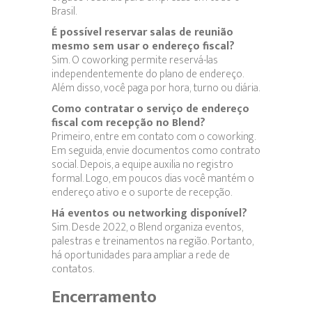
Brasil.
É possível reservar salas de reunião
mesmo sem usar o endereço fiscal?
Sim. O coworking permite reservá-las
independentemente do plano de endereço.
Além disso, você paga por hora, turno ou diária.
Como contratar o serviço de endereço
fiscal com recepção no Blend?
Primeiro, entre em contato com o coworking.
Em seguida, envie documentos como contrato
social. Depois, a equipe auxilia no registro
formal. Logo, em poucos dias você mantém o
endereço ativo e o suporte de recepção.
Há eventos ou networking disponível?
Sim. Desde 2022, o Blend organiza eventos,
palestras e treinamentos na região. Portanto,
há oportunidades para ampliar a rede de
contatos.
Encerramento