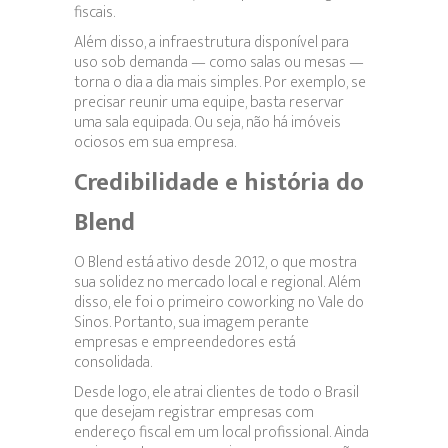
fiscais.
Além disso, a infraestrutura disponível para
uso sob demanda — como salas ou mesas —
torna o dia a dia mais simples. Por exemplo, se
precisar reunir uma equipe, basta reservar
uma sala equipada. Ou seja, não há imóveis
ociosos em sua empresa.
Credibilidade e história do
Blend
O Blend está ativo desde 2012, o que mostra
sua solidez no mercado local e regional. Além
disso, ele foi o primeiro coworking no Vale do
Sinos. Portanto, sua imagem perante
empresas e empreendedores está
consolidada.
Desde logo, ele atrai clientes de todo o Brasil
que desejam registrar empresas com
endereço fiscal em um local profissional. Ainda