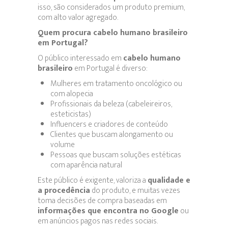
isso, são considerados um produto premium,
com alto valor agregado.
Quem procura cabelo humano brasileiro
em Portugal?
O público interessado em
cabelo humano
brasileiro
em Portugal é diverso:
Mulheres em tratamento oncológico ou
com alopecia
Profissionais da beleza (cabeleireiros,
esteticistas)
Influencers e criadores de conteúdo
Clientes que buscam alongamento ou
volume
Pessoas que buscam soluções estéticas
com aparência natural
Este público é exigente, valoriza a
qualidade e
a procedência
do produto, e muitas vezes
toma decisões de compra baseadas em
informações que encontra no Google
ou
em anúncios pagos nas redes sociais.