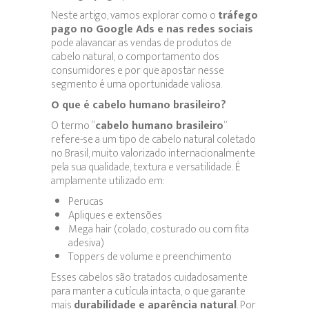
Neste artigo, vamos explorar como o
tráfego
pago no Google Ads e nas redes sociais
pode alavancar as vendas de produtos de
cabelo natural, o comportamento dos
consumidores e por que apostar nesse
segmento é uma oportunidade valiosa.
O que é cabelo humano brasileiro?
O termo “
cabelo humano brasileiro
”
refere-se a um tipo de cabelo natural coletado
no Brasil, muito valorizado internacionalmente
pela sua qualidade, textura e versatilidade. É
amplamente utilizado em:
Perucas
Apliques e extensões
Mega hair (colado, costurado ou com fita
adesiva)
Toppers de volume e preenchimento
Esses cabelos são tratados cuidadosamente
para manter a cutícula intacta, o que garante
mais
durabilidade e aparência natural
. Por