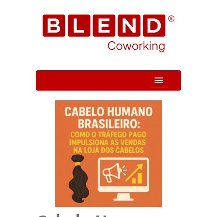
Quem Somos
Unidade
Serviços