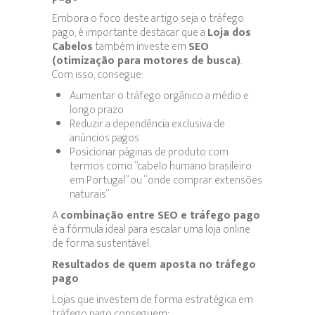
Embora o foco deste artigo seja o tráfego
pago, é importante destacar que a
Loja dos
Cabelos
também investe em
SEO
(otimização para motores de busca)
.
Com isso, consegue:
Aumentar o tráfego orgânico a médio e
longo prazo
Reduzir a dependência exclusiva de
anúncios pagos
Posicionar páginas de produto com
termos como “cabelo humano brasileiro
em Portugal” ou “onde comprar extensões
naturais”
A
combinação entre SEO e tráfego pago
é a fórmula ideal para escalar uma loja online
de forma sustentável.
Resultados de quem aposta no tráfego
pago
Lojas que investem de forma estratégica em
tráfego pago conseguem: