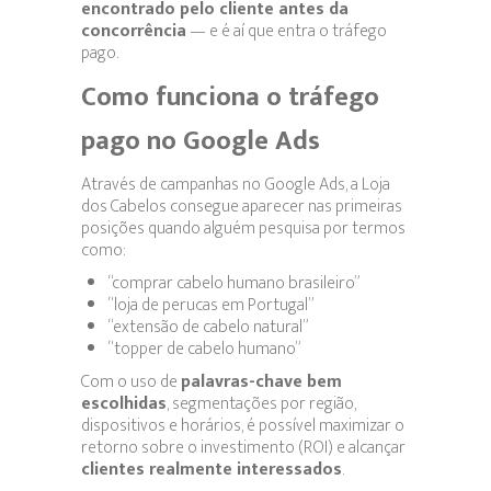
encontrado pelo cliente antes da
concorrência
— e é aí que entra o tráfego
pago.
Como funciona o tráfego
pago no Google Ads
Através de campanhas no Google Ads, a Loja
dos Cabelos consegue aparecer nas primeiras
posições quando alguém pesquisa por termos
como:
“comprar cabelo humano brasileiro”
“loja de perucas em Portugal”
“extensão de cabelo natural”
“topper de cabelo humano”
Com o uso de
palavras-chave bem
escolhidas
, segmentações por região,
dispositivos e horários, é possível maximizar o
retorno sobre o investimento (ROI) e alcançar
clientes realmente interessados
.