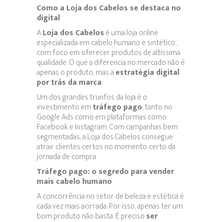
Como a Loja dos Cabelos se destaca no
digital
A
Loja dos Cabelos
é uma loja online
especializada em cabelo humano e sintético,
com foco em oferecer produtos de altíssima
qualidade. O que a diferencia no mercado não é
apenas o produto, mas a
estratégia digital
por trás da marca
.
Um dos grandes trunfos da loja é o
investimento em
tráfego pago
, tanto no
Google Ads como em plataformas como
Facebook e Instagram. Com campanhas bem
segmentadas, a Loja dos Cabelos consegue
atrair clientes certos no momento certo da
jornada de compra.
Tráfego pago: o segredo para vender
mais cabelo humano
A concorrência no setor de beleza e estética é
cada vez mais acirrada. Por isso, apenas ter um
bom produto não basta. É preciso
ser