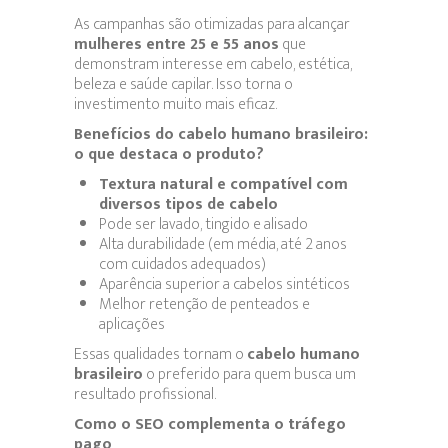
As campanhas são otimizadas para alcançar
mulheres entre 25 e 55 anos
que
demonstram interesse em cabelo, estética,
beleza e saúde capilar. Isso torna o
investimento muito mais eficaz.
Benefícios do cabelo humano brasileiro:
o que destaca o produto?
Textura natural e compatível com
diversos tipos de cabelo
Pode ser lavado, tingido e alisado
Alta durabilidade (em média, até 2 anos
com cuidados adequados)
Aparência superior a cabelos sintéticos
Melhor retenção de penteados e
aplicações
Essas qualidades tornam o
cabelo humano
brasileiro
o preferido para quem busca um
resultado profissional.
Como o SEO complementa o tráfego
pago