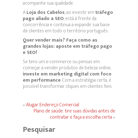
acompanhe sua qualidade.
A
Loja dos Cabelos
, ao investir em
tráfego
pago aliado a SEO
, está à frente da
concorrência e continua a expandir sua base
de clientes em todo o território português.
Quer vender mais? Faça como as
grandes lojas: aposte em tráfego pago
e SEO!
Se tens um e-commerce ou pensas em
começar a vender produtos de beleza online,
investe em marketing digital com foco
em performance
. Com a estratégia certa, é
possível transformar cliques em clientes fieis.
«
Alugar Endereço Comercial
Plano de saúde: tire suas dúvidas antes de
contratar e faça a escolha certa
»
Pesquisar