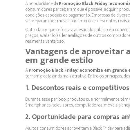
A popularidade da
Promoção Black Friday: economiz
consumidores perceberam que é possível adquirir produt
condições especiais de pagamento. Empresas de diverso
se preparam por meses para oferecer descontos reais e
Outro fator que reforça a adesão do público é a conveni
preços, avaliar lojas, ler avaliações de outros comprado
realmente vantajoso.
Vantagens de aproveitar 
em grande estilo
A
Promoção Black Friday: economize em grande e
tornam a data ainda mais atrativa. Entre os principais, d
1. Descontos reais e competitivos
Durante esse período, produtos que normalmente têm v
Smartphones, televisores, computadores, móveis plan
2. Oportunidade para compras an
Muitos consumidores aproveitam a Black Friday para adian