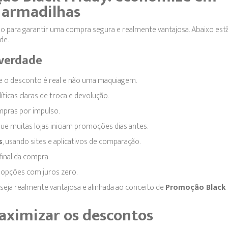
 armadilhas
o para garantir uma compra segura e realmente vantajosa. Abaixo est
de.
 verdade
e o desconto é real e não uma maquiagem.
íticas claras de troca e devolução.
mpras por impulso.
 que muitas lojas iniciam promoções dias antes.
s
, usando sites e aplicativos de comparação.
final da compra.
o opções com juros zero.
eja realmente vantajosa e alinhada ao conceito de
Promoção Black 
maximizar os descontos