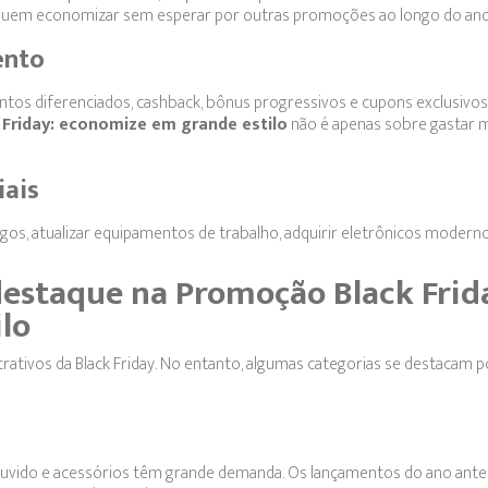
eguem economizar sem esperar por outras promoções ao longo do ano
ento
tos diferenciados, cashback, bônus progressivos e cupons exclusivos.
Friday: economize em grande estilo
não é apenas sobre gastar 
iais
igos, atualizar equipamentos de trabalho, adquirir eletrônicos modern
destaque na Promoção Black Frid
lo
rativos da Black Friday. No entanto, algumas categorias se destacam p
ouvido e acessórios têm grande demanda. Os lançamentos do ano ante