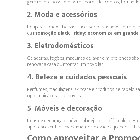
geralmente possuem os melhores descontos, tornando 
2. Moda e acessórios
Roupas, calçados, bolsas e acessórios variados entram 
da
Promoção Black Friday: economize em grande 
3. Eletrodomésticos
Geladeiras, fogões, máquinas de lavar e micro-ondas s
renovar a casa ou montar um novo lar.
4. Beleza e cuidados pessoais
Perfumes, maquiagens, skincare e produtos de cabelo s
oportunidades imperdíveis.
5. Móveis e decoração
Itens de decoração, móveis planejados, sofás, colchões
tipo representam investimentos elevados quando feita
Como aproveitar a Promoç