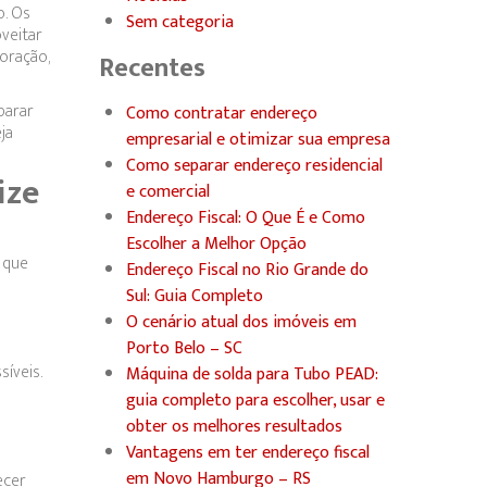
o. Os
Sem categoria
veitar
oração,
Recentes
parar
Como contratar endereço
ja
empresarial e otimizar sua empresa
Como separar endereço residencial
ize
e comercial
Endereço Fiscal: O Que É e Como
Escolher a Melhor Opção
 que
Endereço Fiscal no Rio Grande do
Sul: Guia Completo
O cenário atual dos imóveis em
Porto Belo – SC
íveis.
Máquina de solda para Tubo PEAD:
guia completo para escolher, usar e
obter os melhores resultados
Vantagens em ter endereço fiscal
em Novo Hamburgo – RS
ecer