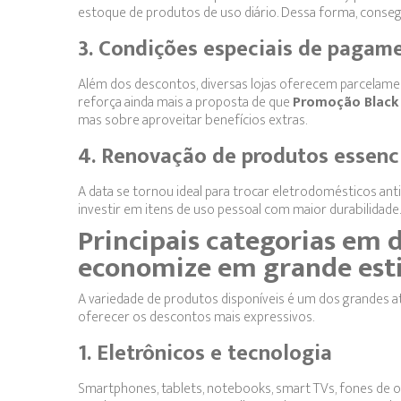
estoque de produtos de uso diário. Dessa forma, cons
3. Condições especiais de pagam
Além dos descontos, diversas lojas oferecem parcelamen
reforça ainda mais a proposta de que
Promoção Black 
mas sobre aproveitar benefícios extras.
4. Renovação de produtos essenc
A data se tornou ideal para trocar eletrodomésticos ant
investir em itens de uso pessoal com maior durabilidade.
Principais categorias em 
economize em grande esti
A variedade de produtos disponíveis é um dos grandes at
oferecer os descontos mais expressivos.
1. Eletrônicos e tecnologia
Smartphones, tablets, notebooks, smart TVs, fones de 