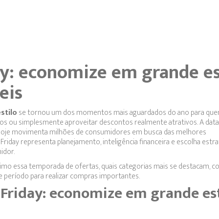
y: economize em grande es
eis
stilo
se tornou um dos momentos mais aguardados do ano para que
os ou simplesmente aproveitar descontos realmente atrativos. A data,
l e hoje movimenta milhões de consumidores em busca das melhores
Friday representa planejamento, inteligência financeira e escolha estra
idor.
ximo essa temporada de ofertas, quais categorias mais se destacam, 
e período para realizar compras importantes.
Friday: economize em grande est