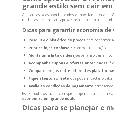
grande estilo sem cair em
Apesar das boas oportunidades, é importante ter atençã
melhores práticas para aproveitar a data com tranquilida
Dicas para garantir economia de
Pesquise o histórico de preços
para confirmar s
Priorize lojas confiáveis
, com boa reputação e pol
Monte uma lista de desejos
para não cair em co
Acompanhe cupons e ofertas antecipadas
, já
Compare preços entre diferentes plataforma
Fique atento ao frete
, que pode impactar o valor 
Avalie as condições de pagamento
, priorizand
Esses cuidados fazem com que a experiência de compra s
economize em grande estilo
.
Dicas para se planejar e 