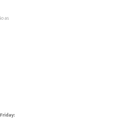
ão as
Friday: