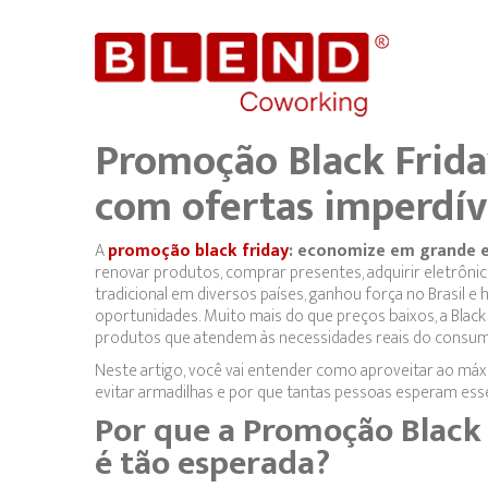
Promoção Black Frida
com ofertas imperdív
A
promoção black friday
: economize em grande e
renovar produtos, comprar presentes, adquirir eletrônic
tradicional em diversos países, ganhou força no Brasi
oportunidades. Muito mais do que preços baixos, a Black 
produtos que atendem às necessidades reais do consum
Neste artigo, você vai entender como aproveitar ao má
evitar armadilhas e por que tantas pessoas esperam ess
Por que a Promoção Black 
é tão esperada?