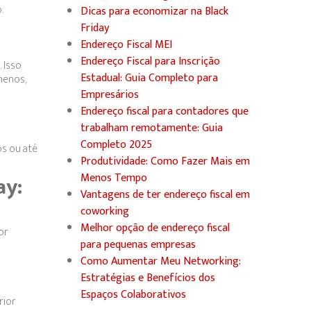
.
Dicas para economizar na Black
Friday
Endereço Fiscal MEI
Endereço Fiscal para Inscrição
 Isso
Estadual: Guia Completo para
menos,
Empresários
Endereço fiscal para contadores que
trabalham remotamente: Guia
Completo 2025
os ou até
Produtividade: Como Fazer Mais em
ay:
Menos Tempo
Vantagens de ter endereço fiscal em
coworking
Melhor opção de endereço fiscal
or
para pequenas empresas
Como Aumentar Meu Networking:
Estratégias e Benefícios dos
Espaços Colaborativos
rior