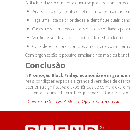
A Black Friday recompensa quem se prepara com anteced
Analise seu orçamento e defina um valor máximo par
Faça uma lista de prioridades e identifique quais ite
Cadastre-se em newsletters de lojas confiáveis para 
Verifique se a loja possui política de cashback ou cu
Considere comprar combos ou kits, que costumam 
Com organização, é possível ampliar ainda mais os benef
Conclusão
A
Promoção Black Friday: economize em grande e
reais, condições especiais e grande diversidade de ofer
economia significativa e experiências de compra extremam
presentes ou investir em itens pessoais, a Black Friday 
«
Coworking Spaces: A Melhor Opção Para Profissiona