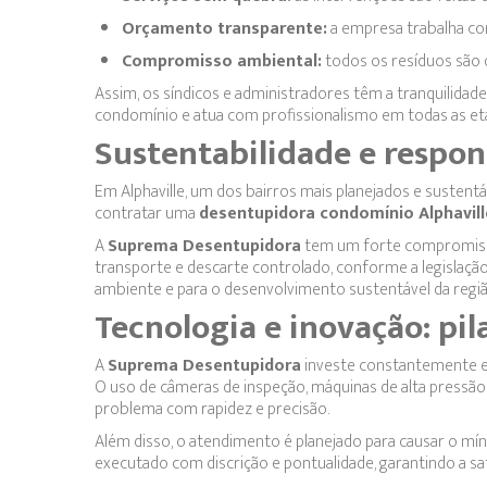
Orçamento transparente:
a empresa trabalha co
Compromisso ambiental:
todos os resíduos são
Assim, os síndicos e administradores têm a tranquilid
condomínio e atua com profissionalismo em todas as et
Sustentabilidade e respo
Em Alphaville, um dos bairros mais planejados e sustentá
contratar uma
desentupidora condomínio Alphavill
A
Suprema Desentupidora
tem um forte compromisso
transporte e descarte controlado, conforme a legislação
ambiente e para o desenvolvimento sustentável da regiã
Tecnologia e inovação: pila
A
Suprema Desentupidora
investe constantemente em
O uso de câmeras de inspeção, máquinas de alta pressão 
problema com rapidez e precisão.
Além disso, o atendimento é planejado para causar o mí
executado com discrição e pontualidade, garantindo a sat