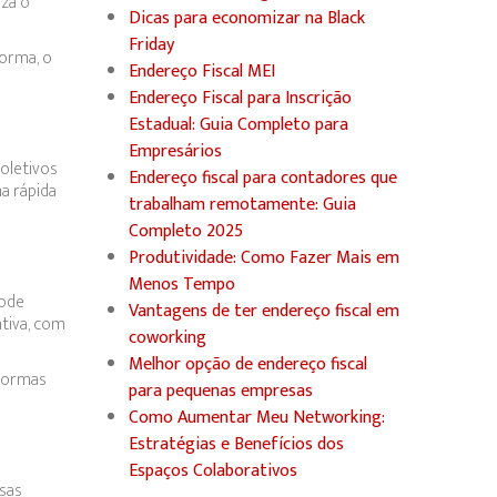
liza o
Dicas para economizar na Black
Friday
forma, o
Endereço Fiscal MEI
Endereço Fiscal para Inscrição
Estadual: Guia Completo para
Empresários
oletivos
Endereço fiscal para contadores que
a rápida
trabalham remotamente: Guia
Completo 2025
Produtividade: Como Fazer Mais em
Menos Tempo
pode
Vantagens de ter endereço fiscal em
tiva, com
coworking
Melhor opção de endereço fiscal
 normas
para pequenas empresas
Como Aumentar Meu Networking:
Estratégias e Benefícios dos
Espaços Colaborativos
ssas