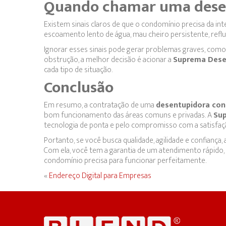
Quando chamar uma desen
Existem sinais claros de que o condomínio precisa da i
escoamento lento de água, mau cheiro persistente, reflu
Ignorar esses sinais pode gerar problemas graves, como 
obstrução, a melhor decisão é acionar a
Suprema Dese
cada tipo de situação.
Conclusão
Em resumo, a contratação de uma
desentupidora con
bom funcionamento das áreas comuns e privadas. A
Su
tecnologia de ponta e pelo compromisso com a satisfaçã
Portanto, se você busca qualidade, agilidade e confiança, 
Com ela, você tem a garantia de um atendimento rápido
condomínio precisa para funcionar perfeitamente.
«
Endereço Digital para Empresas