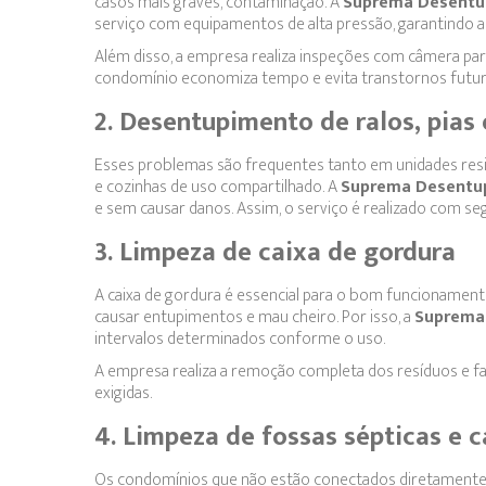
casos mais graves, contaminação. A
Suprema Desentu
serviço com equipamentos de alta pressão, garantindo a 
Além disso, a empresa realiza inspeções com câmera para
condomínio economiza tempo e evita transtornos futur
2. Desentupimento de ralos, pias 
Esses problemas são frequentes tanto em unidades resi
e cozinhas de uso compartilhado. A
Suprema Desentu
e sem causar danos. Assim, o serviço é realizado com se
3. Limpeza de caixa de gordura
A caixa de gordura é essencial para o bom funcionamen
causar entupimentos e mau cheiro. Por isso, a
Suprema
intervalos determinados conforme o uso.
A empresa realiza a remoção completa dos resíduos e f
exigidas.
4. Limpeza de fossas sépticas e 
Os condomínios que não estão conectados diretamente à 