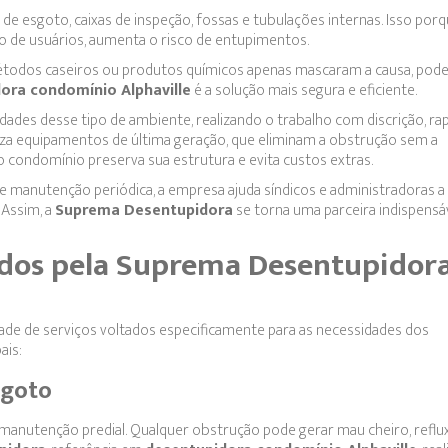
e esgoto, caixas de inspeção, fossas e tubulações internas. Isso porq
 de usuários, aumenta o risco de entupimentos.
métodos caseiros ou produtos químicos apenas mascaram a causa, pod
ora condomínio Alphaville
é a solução mais segura e eficiente.
ades desse tipo de ambiente, realizando o trabalho com discrição, rap
iza equipamentos de última geração, que eliminam a obstrução sem a
 condomínio preserva sua estrutura e evita custos extras.
manutenção periódica, a empresa ajuda síndicos e administradoras a 
 Assim, a
Suprema Desentupidora
se torna uma parceira indispensá
cidos pela Suprema Desentupidor
de de serviços voltados especificamente para as necessidades dos
ais:
sgoto
manutenção predial. Qualquer obstrução pode gerar mau cheiro, reflu