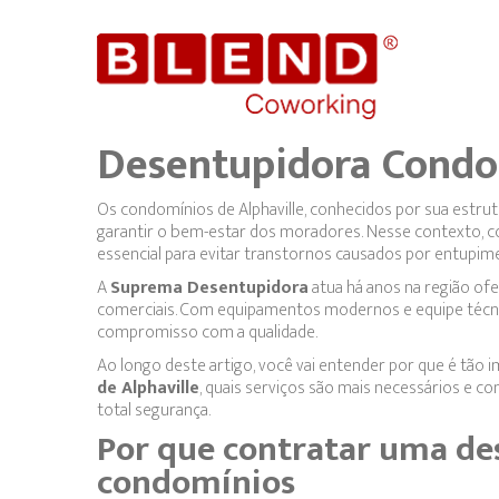
Desentupidora Condo
Os condomínios de Alphaville, conhecidos por sua estr
garantir o bem-estar dos moradores. Nesse contexto,
essencial para evitar transtornos causados por entupim
A
Suprema Desentupidora
atua há anos na região of
comerciais. Com equipamentos modernos e equipe técnica
compromisso com a qualidade.
Ao longo deste artigo, você vai entender por que é tão
de Alphaville
, quais serviços são mais necessários e c
total segurança.
Por que contratar uma de
condomínios