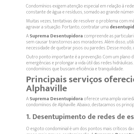
Condomínios exigem atenção especial em relação à rede d
constante de água e resíduos, somado ao grande número
Muitas vezes, tentativas de resolver o problema com 
agravar a situação. Portanto, contratar uma
desentupid
A
Suprema Desentupidora
compreende as particularid
sem causar transtornos aos moradores. Além disso, util
necessidade de quebrar pisos ou paredes. Desse modo, o
Outro ponto importante é a prevenção. Com um plano de 
emergências e prolongar a vida útil das redes hidráulicas.
condomínios que buscam eficiência e tranquilidade.
Principais serviços ofere
Alphaville
A
Suprema Desentupidora
oferece uma ampla varieda
condomínios de Alphaville. Abaixo, destacamos os princip
1. Desentupimento de redes de e
O esgoto condominial é um dos pontos mais críticos da 