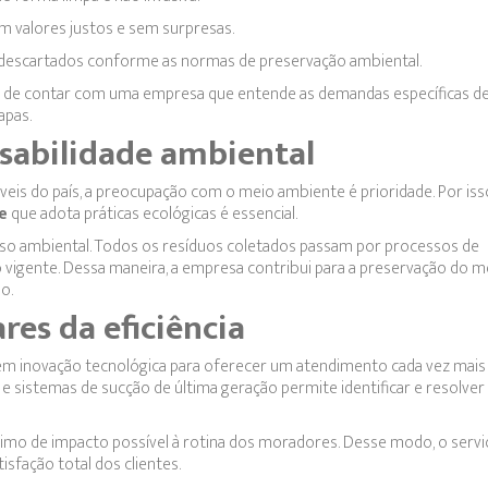
m valores justos e sem surpresas.
 descartados conforme as normas de preservação ambiental.
ade de contar com uma empresa que entende as demandas específicas d
apas.
nsabilidade ambiental
veis do país, a preocupação com o meio ambiente é prioridade. Por iss
e
que adota práticas ecológicas é essencial.
 ambiental. Todos os resíduos coletados passam por processos de
 vigente. Dessa maneira, a empresa contribui para a preservação do m
o.
res da eficiência
 inovação tecnológica para oferecer um atendimento cada vez mais e
e sistemas de sucção de última geração permite identificar e resolver
nimo de impacto possível à rotina dos moradores. Desse modo, o servi
isfação total dos clientes.