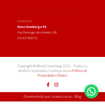
ENDEREÇO
Novo Hamburgo-RS
Rua Domingos de Almeida, 338
(51) 9.9118.8770
Copyright © Blend Coworking 2022 – Todos os
direitos reservados. Conheça nossa
Política de
Privacidade e Dados
.
Desenvolvido por
Luciano Lessa
–
Blog