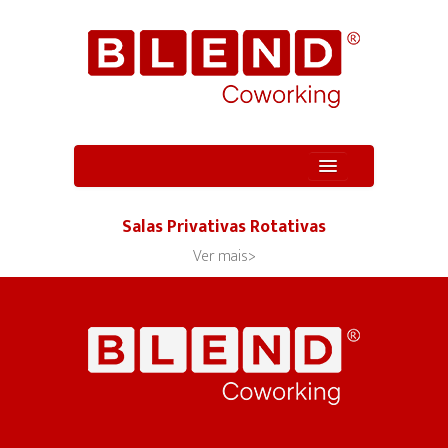
Quem Somos
Salas Privativas Rotativas
Unidade
Ver mais>
Serviços