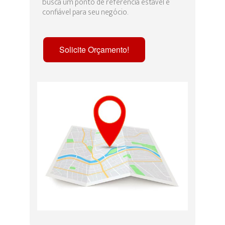
busca um ponto de referência estável e
confiável para seu negócio.
Solicite Orçamento!