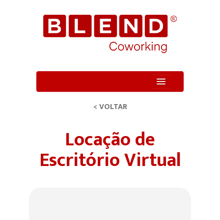
Quem Somos
< VOLTAR
Unidade
Locação de
Serviços
Escritório Virtual